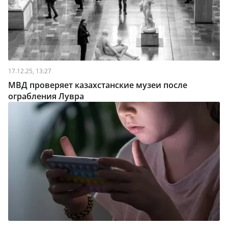
17.12.25, 13:27
МВД проверяет казахстанские музеи после
ограбления Лувра