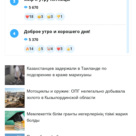
Казахстанцев задержали в Таиланде по
подозрению в краже марихуаны
Мотоциклы и оружие: ОПГ нелегально добывала
золото в Кызылординской области
Мемлекеттік білім гранты иегерлерінің тізімі жария
болды