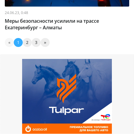
24.06.23, 0:48
Меры безопасности усилили на трассе
Екатеринбург – Алматы
«
1
2
3
»