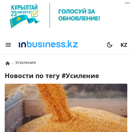
KZ
Усиление
Новости по тегу #
Усиление