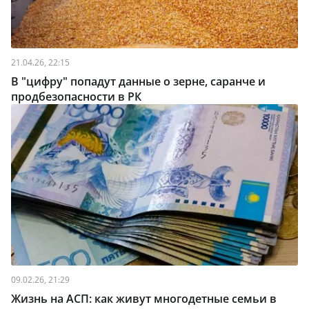
21.04.26, 22:15
В "цифру" попадут данные о зерне, саранче и
продбезопасности в РК
09.02.26, 21:29
Жизнь на АСП: как живут многодетные семьи в