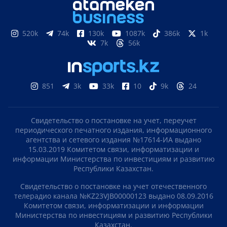
520k
74k
130k
1087k
386k
1k
7k
56k
851
3k
33k
10
9k
24
Свидетельство о постановке на учет, переучет
периодического печатного издания, информационного
агентства и сетевого издания №17614-ИА выдано
15.03.2019 Комитетом связи, информатизации и
информации Министерства по инвестициям и развитию
Республики Казахстан.
Свидетельство о постановке на учет отечественного
телерадио канала №KZ23VJB00000123 выдано 08.09.2016
Комитетом связи, информатизации и информации
Министерства по инвестициям и развитию Республики
Казахстан.