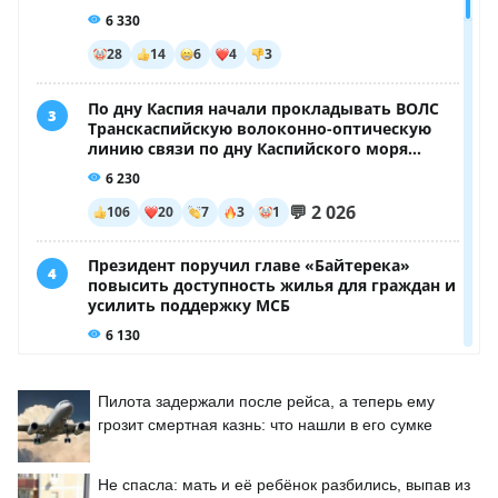
Пилота задержали после рейса, а теперь ему
грозит смертная казнь: что нашли в его сумке
Не спасла: мать и её ребёнок разбились, выпав из