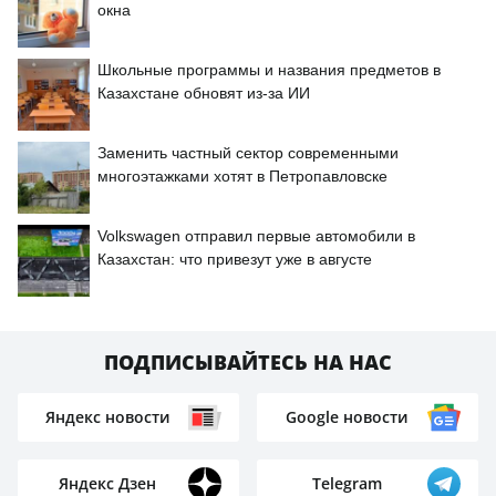
окна
Школьные программы и названия предметов в
Казахстане обновят из-за ИИ
Заменить частный сектор современными
многоэтажками хотят в Петропавловске
Volkswagen отправил первые автомобили в
Казахстан: что привезут уже в августе
ПОДПИСЫВАЙТЕСЬ НА НАС
Яндекс новости
Google новости
Яндекс Дзен
Telegram