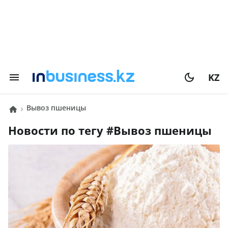
KZ
вывоз пшеницы
Новости по тегу #
вывоз пшеницы