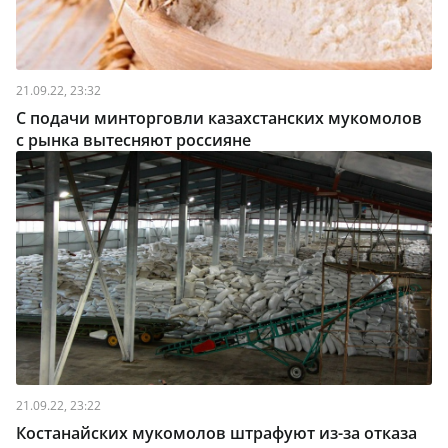
21.09.22, 23:32
С подачи минторговли казахстанских мукомолов
с рынка вытесняют россияне
21.09.22, 23:22
Костанайских мукомолов штрафуют из-за отказа