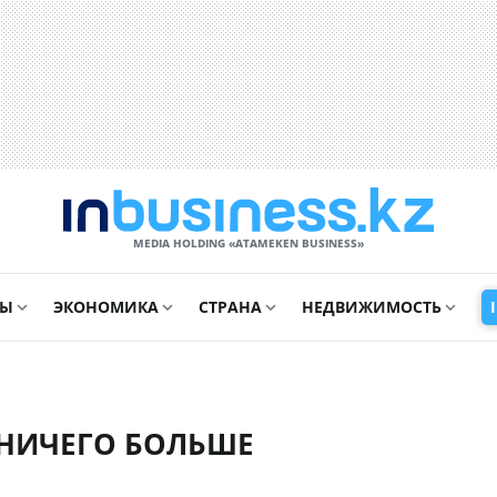
MEDIA HOLDING «ATAMEKЕN BUSINESS»
СЫ
ЭКОНОМИКА
СТРАНА
НЕДВИЖИМОСТЬ
 НИЧЕГО БОЛЬШЕ