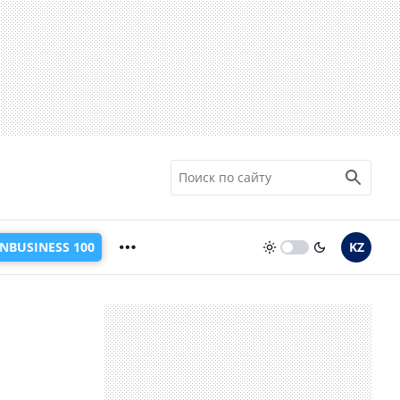
INBUSINESS 100
KZ