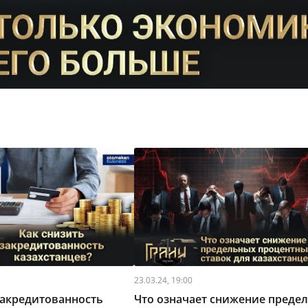
23.03.24, 19:00
закредитованность
Что означает снижение преде