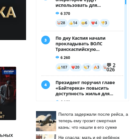
Пилота задержали после рейса, а
теперь ему грозит смертная
казнь: что нашли в его сумке
льных
Не спасла: мать и её ребёнок