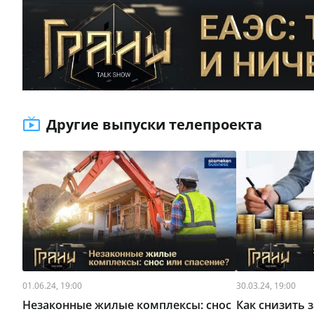
Другие выпуски телепроекта
01.06.24, 19:00
30.03.24, 19:00
Незаконные жилые комплексы: снос
Как снизить 