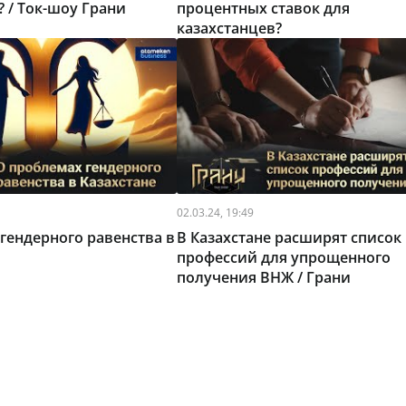
? / Ток-шоу Грани
процентных ставок для
казахстанцев?
02.03.24, 19:49
гендерного равенства в
В Казахстане расширят список
профессий для упрощенного
получения ВНЖ / Грани