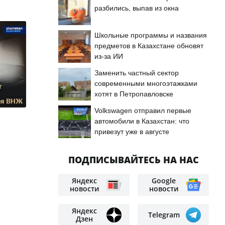
разбились, выпав из окна
Школьные программы и названия
предметов в Казахстане обновят
из-за ИИ
Заменить частный сектор
современными многоэтажками
хотят в Петропавловске
Volkswagen отправил первые
автомобили в Казахстан: что
привезут уже в августе
ПОДПИСЫВАЙТЕСЬ НА НАС
Яндекс
Google
новости
новости
Яндекс
Telegram
Дзен