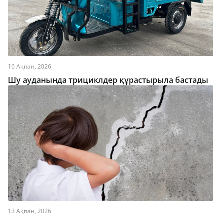
16 Ақпан, 2026
Шу ауданында трициклдер құрастырыла бастады
13 Ақпан, 2026