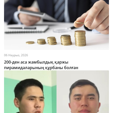
06 Наурыз, 2026
200-ден аса жамбылдық қаржы
пирамидаларының құрбаны болған