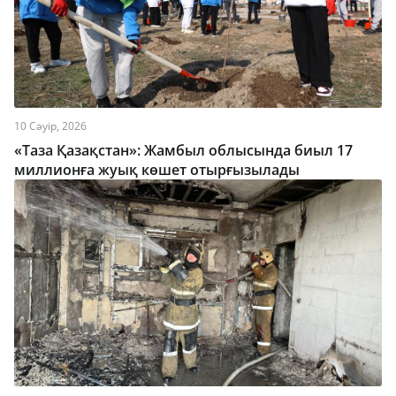
10 Сәуір, 2026
«Таза Қазақстан»: Жамбыл облысында биыл 17
миллионға жуық көшет отырғызылады