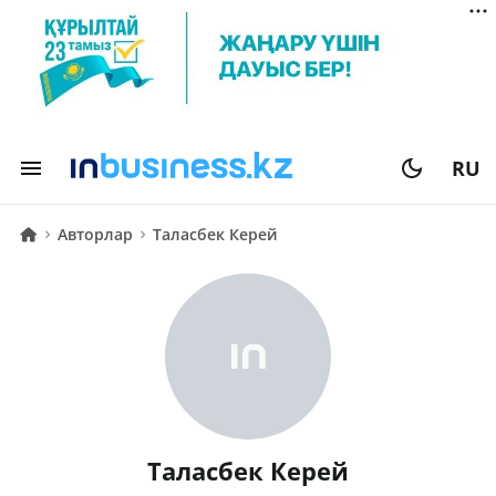
RU
Авторлар
Таласбек Керей
Таласбек Керей