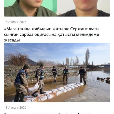
18 Ақпан, 2026
«Маған жала жабылып жатыр»: Сержант жағы
сынған сарбаз оқиғасына қатысты мәлімдеме
жасады
18 Ақпан, 2026