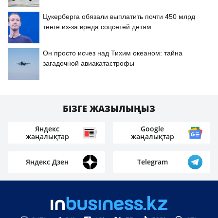
Цукерберга обязали выплатить почти 450 млрд
тенге из-за вреда соцсетей детям
Он просто исчез над Тихим океаном: тайна
загадочной авиакатастрофы
БІЗГЕ ЖАЗЫЛЫҢЫЗ
Яндекс
Google
жаңалықтар
жаңалықтар
Яндекс Дзен
Telegram