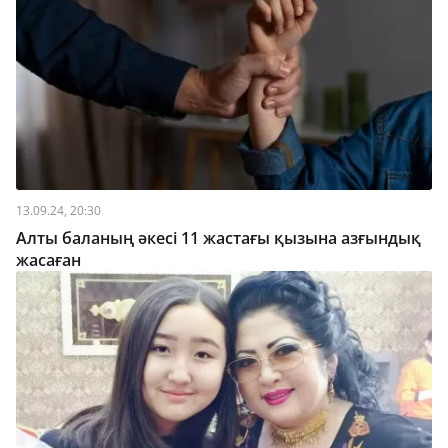
13.09.24, 20:30
Алты баланың әкесі 11 жастағы қызына азғындық
жасаған