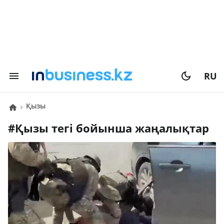
RU
қызы
#
қызы
тегі бойынша жаңалықтар