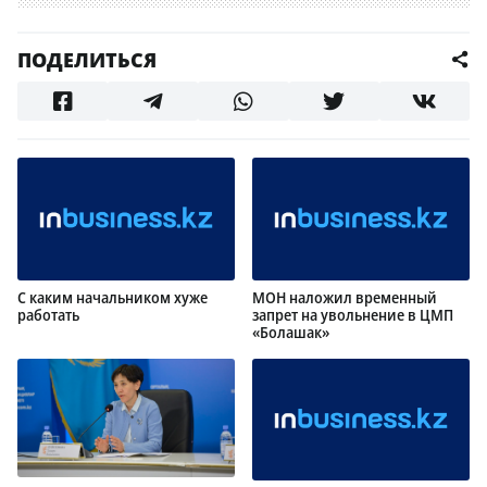
ПОДЕЛИТЬСЯ
С каким начальником хуже
МОН наложил временный
работать
запрет на увольнение в ЦМП
«Болашак»