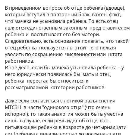
В приведенном вопросе об отце ребенка (вдовце),
который вступил в повторный брак, важен факт,
что мачеха не усыновила ребенка. То есть отец
является единственным законным пред-ставителем
ребенка и воспитывает его без матери.
Следовательно, есть основания полагать, что такой
отец ребенка пользуется льготой – его нельзя
уволить по сокращению численности или штата
работников.
Иное дело, если бы мачеха усыновила ребенка – у
него юридически появилась бы мать и отец
ребенка перестал бы относиться к
рассматриваемой категории работников.
Даже если согласиться с логикой разъяснения
МТСЗН в части "одинокого отца" (что очень
испорно!), то такая аналогия может быть уместна
лишь в случае, если речь идет об отце, вос-
питывающем ребенка в возрасте до четырнадцати
лет (ребенка с инвалидностью до восемна-дцати