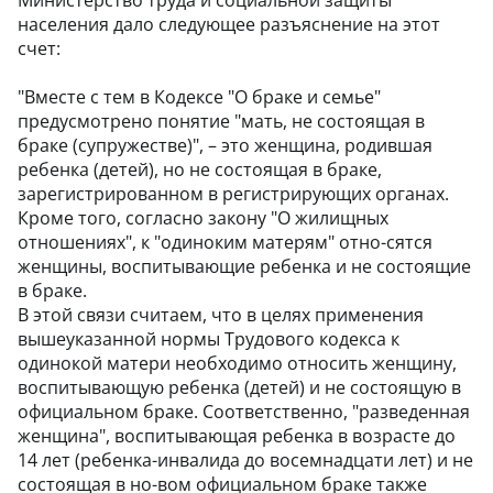
Министерство труда и социальной защиты
населения дало следующее разъяснение на этот
счет:
"Вместе с тем в Кодексе "О браке и семье"
предусмотрено понятие "мать, не состоящая в
браке (супружестве)", – это женщина, родившая
ребенка (детей), но не состоящая в браке,
зарегистрированном в регистрирующих органах.
Кроме того, согласно закону "О жилищных
отношениях", к "одиноким матерям" отно-сятся
женщины, воспитывающие ребенка и не состоящие
в браке.
В этой связи считаем, что в целях применения
вышеуказанной нормы Трудового кодекса к
одинокой матери необходимо относить женщину,
воспитывающую ребенка (детей) и не состоящую в
официальном браке. Соответственно, "разведенная
женщина", воспитывающая ребенка в возрасте до
14 лет (ребенка-инвалида до восемнадцати лет) и не
состоящая в но-вом официальном браке также