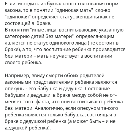
Если исходить из буквального толкования норм
закона, то в понятии "одинокая мать" сло-во
"одинокая" определяет статус женщины как не
состоящей в браке.
В понятии "иные лица, воспитывающие указанную
категорию детей без матери" определя-ющим
является не статус одинокого лица (не состоит в
браке), а то, что воспитание ребенка производится
без матери – мать не участвует в воспитании
своего ребенка.
Например, ввиду смерти обоих родителей
законными представителями ребенка являются
опекуны - его бабушка и дедушка. Состояние
бабушки и дедушки в браке между собой не от-
меняет того факта, что они воспитывают ребенка
без матери. Аналогично, если опекуном та-кого
ребенка является только бабушка, состоящая в
браке с дедушкой ребенка (а может быть – и не
дедушкой ребенка).