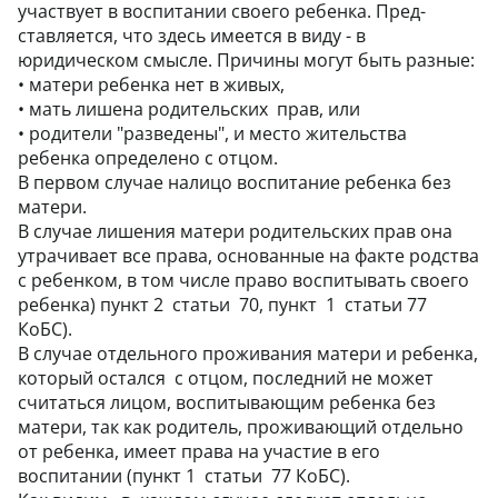
участвует в воспитании своего ребенка. Пред-
ставляется, что здесь имеется в виду - в
юридическом смысле. Причины могут быть разные:
•
матери ребенка нет в живых,
•
мать лишена родительских прав, или
•
родители "разведены", и место жительства
ребенка определено с отцом.
В первом случае налицо воспитание ребенка без
матери.
В случае лишения матери родительских прав она
утрачивает все права, основанные на факте родства
с ребенком, в том числе право воспитывать своего
ребенка) пункт 2 статьи 70, пункт 1 статьи 77
КоБС).
В случае отдельного проживания матери и ребенка,
который остался с отцом, последний не может
считаться лицом, воспитывающим ребенка без
матери, так как родитель, проживающий отдельно
от ребенка, имеет права на участие в его
воспитании (пункт 1 статьи 77 КоБС).