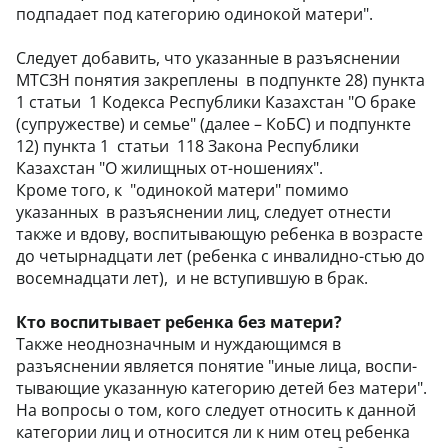
подпадает под категорию одинокой матери".
Следует добавить, что указанные в разъяснении
МТСЗН понятия закреплены в подпункте 28) пункта
1 статьи 1 Кодекса Республики Казахстан "О браке
(супружестве) и семье" (далее – КоБС) и подпункте
12) пункта 1 статьи 118 Закона Республики
Казахстан "О жилищных от-ношениях".
Кроме того, к "одинокой матери" помимо
указанных в разъяснении лиц, следует отнести
также и вдову, воспитывающую ребенка в возрасте
до четырнадцати лет (ребенка с инвалидно-стью до
восемнадцати лет), и не вступившую в брак.
Кто воспитывает ребенка без матери?
Также неоднозначным и нуждающимся в
разъяснении является понятие "иные лица, воспи-
тывающие указанную категорию детей без матери".
На вопросы о том, кого следует относить к данной
категории лиц и относится ли к ним отец ребенка