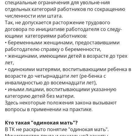
специальные ограничения для увольне-ния
отдельных категорий работников по сокращению
численности или штата.
Так, не допускается расторжение трудового
договора по инициативе работодателя со следу-
ющими категориями работников:
•
беременными женщинами, предоставившими
работодателю справку о беременности,
•
женщинами, имеющими детей в возрасте до трех
лет,
•
одинокими матерями, воспитывающими ребенка в
возрасте до четырнадцати лет (ре-бенка с
инвалидностью до восемнадцати лет),
•
иными лицами, воспитывающими указанную
категорию детей без матери.
Здесь некоторые положения закона вызывают
вопросы в применении на практике.
Кто такая "одинокая мать"?
В ТК не раскрыто понятие "одинокая мать".