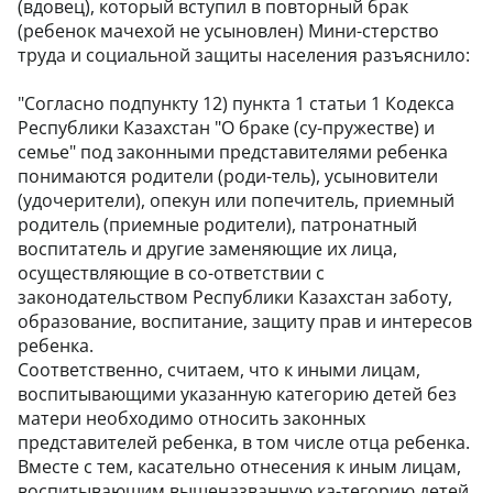
(вдовец), который вступил в повторный брак
(ребенок мачехой не усыновлен) Мини-стерство
труда и социальной защиты населения разъяснило:
"Согласно подпункту 12) пункта 1 статьи 1 Кодекса
Республики Казахстан "О браке (су-пружестве) и
семье" под законными представителями ребенка
понимаются родители (роди-тель), усыновители
(удочерители), опекун или попечитель, приемный
родитель (приемные родители), патронатный
воспитатель и другие заменяющие их лица,
осуществляющие в со-ответствии с
законодательством Республики Казахстан заботу,
образование, воспитание, защиту прав и интересов
ребенка.
Соответственно, считаем, что к иными лицам,
воспитывающими указанную категорию детей без
матери необходимо относить законных
представителей ребенка, в том числе отца ребенка.
Вместе с тем, касательно отнесения к иным лицам,
воспитывающим вышеназванную ка-тегорию детей