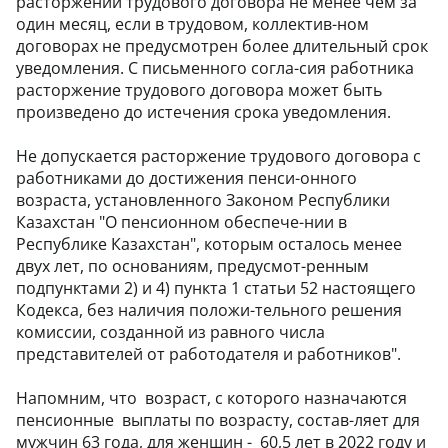
расторжении трудового договора не менее чем за
один месяц, если в трудовом, коллектив-ном
договорах не предусмотрен более длительный срок
уведомления. С письменного согла-сия работника
расторжение трудового договора может быть
произведено до истечения срока уведомления.
Не допускается расторжение трудового договора с
работниками до достижения пенси-онного
возраста, установленного Законом Республики
Казахстан "О пенсионном обеспече-нии в
Республике Казахстан", которым осталось менее
двух лет, по основаниям, предусмот-ренным
подпунктами 2) и 4) пункта 1 статьи 52 настоящего
Кодекса, без наличия положи-тельного решения
комиссии, созданной из равного числа
представителей от работодателя и работников".
Напомним, что возраст, с которого назначаются
пенсионные выплаты по возрасту, состав-ляет для
мужчин 63 года, для женщин - 60,5 лет в 2022 году и