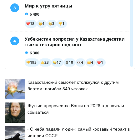
Казахстанский самолет столкнулся с другим
бортом: погибли 349 человек
Жуткие пророчества Ванги на 2026 год начали
сбываться
«С неба падали люди»: самый кровавый теракт в
истории СССР