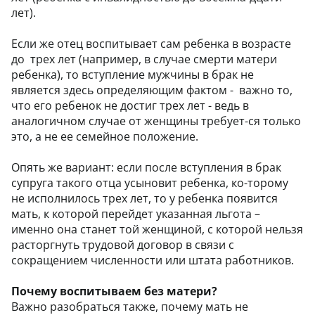
лет).
Если же отец воспитывает сам ребенка в возрасте
до трех лет (например, в случае смерти матери
ребенка), то вступление мужчины в брак не
является здесь определяющим фактом - важно то,
что его ребенок не достиг трех лет - ведь в
аналогичном случае от женщины требует-ся только
это, а не ее семейное положение.
Опять же вариант: если после вступления в брак
супруга такого отца усыновит ребенка, ко-торому
не исполнилось трех лет, то у ребенка появится
мать, к которой перейдет указанная льгота –
именно она станет той женщиной, с которой нельзя
расторгнуть трудовой договор в связи с
сокращением численности или штата работников.
Почему воспитываем без матери?
Важно разобраться также, почему мать не