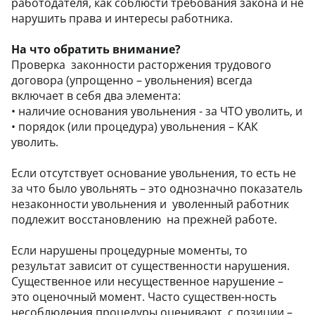
работодателя, как соблюсти требования закона и не
нарушить права и интересы работника.
На что обратить внимание?
Проверка законности расторжения трудового
договора (упрощенно – увольнения) всегда
включает в себя два элемента:
•
наличие основания увольнения - за ЧТО уволить, и
•
порядок (или процедура) увольнения – КАК
уволить.
Если отсутствует основание увольнения, то есть не
за что было увольнять – это однозначно показатель
незаконности увольнения и уволенный работник
подлежит восстановлению на прежней работе.
Если нарушены процедурные моменты, то
результат зависит от существенности нарушения.
Существенное или несущественное нарушение –
это оценочный момент. Часто существен-ность
несоблюдения процедуры оценивают с позиции –