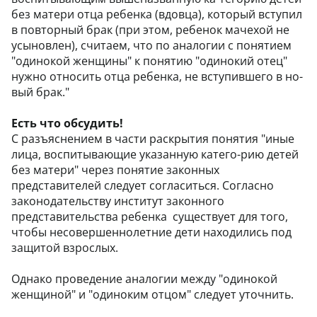
без матери отца ребенка (вдовца), который вступил
в повторный брак (при этом, ребенок мачехой не
усыновлен), считаем, что по аналогии с понятием
"одинокой женщины" к понятию "одинокий отец"
нужно относить отца ребенка, не вступившего в но-
вый брак."
Есть что обсудить!
С разъяснением в части раскрытия понятия "иные
лица, воспитывающие указанную катего-рию детей
без матери" через понятие законных
представителей следует согласиться. Согласно
законодательству институт законного
представительства ребенка существует для того,
чтобы несовершеннолетние дети находились под
защитой взрослых.
Однако проведение аналогии между "одинокой
женщиной" и "одиноким отцом" следует уточнить.