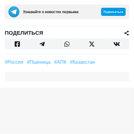
Узнавайте о новостях первыми
Подписаться
ПОДЕЛИТЬСЯ
#Россия
#пшеница
#АПК
#Казахстан