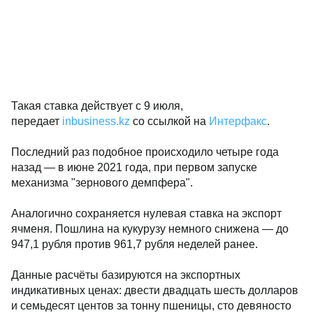
Такая ставка действует с 9 июля,
передает
inbusiness.kz
со ссылкой на
Интерфакс
.
Последний раз подобное происходило четыре года
назад — в июне 2021 года, при первом запуске
механизма "зернового демпфера".
Аналогично сохраняется нулевая ставка на экспорт
ячменя. Пошлина на кукурузу немного снижена — до
947,1 рубля против 961,7 рубля неделей ранее.
Данные расчёты базируются на экспортных
индикативных ценах: двести двадцать шесть долларов
и семьдесят центов за тонну пшеницы, сто девяносто