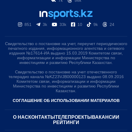
7k
56k
851
3k
33k
10
9k
24
Свидетельство о постановке на учет, переучет периодического
печатного издания, информационного агентства и сетевого
издания №17614-ИА выдано 15.03.2019 Комитетом связи,
информатизации и информации Министерства по
инвестициям и развитию Республики Казахстан.
Свидетельство о постановке на учет отечественного
телерадио канала №KZ23VJB00000123 выдано 08.09.2016
Комитетом связи, информатизации и информации
Министерства по инвестициям и развитию Республики
Казахстан.
СОГЛАШЕНИЕ ОБ ИСПОЛЬЗОВАНИИ МАТЕРИАЛОВ
О НАС
КОНТАКТЫ
ТЕЛЕПРОЕКТЫ
ВАКАНСИИ
РЕЙТИНГИ