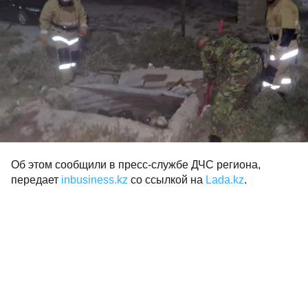
Об этом сообщили в пресс-службе ДЧС региона,
передает
inbusiness.kz
со ссылкой на
Lada.kz
.