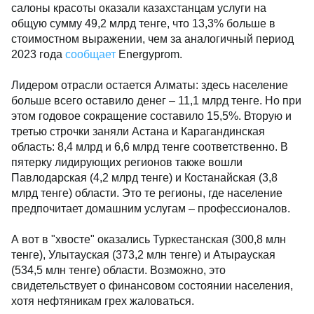
салоны красоты оказали казахстанцам услуги на
общую сумму 49,2 млрд тенге, что 13,3% больше в
стоимостном выражении, чем за аналогичный период
2023 года
сообщает
Energyprom.
Лидером отрасли остается Алматы: здесь население
больше всего оставило денег – 11,1 млрд тенге. Но при
этом годовое сокращение составило 15,5%. Вторую и
третью строчки заняли Астана и Карагандинская
область: 8,4 млрд и 6,6 млрд тенге соответственно. В
пятерку лидирующих регионов также вошли
Павлодарская (4,2 млрд тенге) и Костанайская (3,8
млрд тенге) области. Это те регионы, где население
предпочитает домашним услугам – профессионалов.
А вот в "хвосте" оказались Туркестанская (300,8 млн
тенге), Улытауская (373,2 млн тенге) и Атырауская
(534,5 млн тенге) области. Возможно, это
свидетельствует о финансовом состоянии населения,
хотя нефтяникам грех жаловаться.