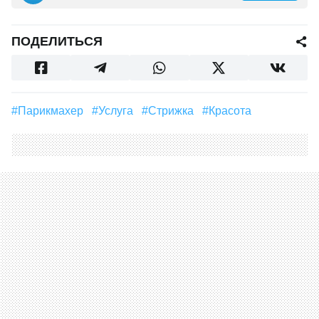
ПОДЕЛИТЬСЯ
#парикмахер
#Услуга
#стрижка
#Красота