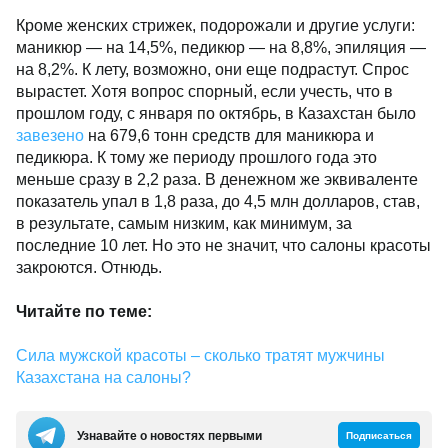
Кроме женских стрижек, подорожали и другие услуги:
маникюр — на 14,5%, педикюр — на 8,8%, эпиляция —
на 8,2%. К лету, возможно, они еще подрастут. Спрос
вырастет. Хотя вопрос спорный, если учесть, что в
прошлом году, с января по октябрь, в Казахстан было
завезено
на 679,6 тонн средств для маникюра и
педикюра. К тому же периоду прошлого года это
меньше сразу в 2,2 раза. В денежном же эквиваленте
показатель упал в 1,8 раза, до 4,5 млн долларов, став,
в результате, самым низким, как минимум, за
последние 10 лет. Но это не значит, что салоны красоты
закроются. Отнюдь.
Читайте по теме:
Сила мужской красоты – сколько тратят мужчины
Казахстана на салоны?
Узнавайте о новостях первыми
Подписаться