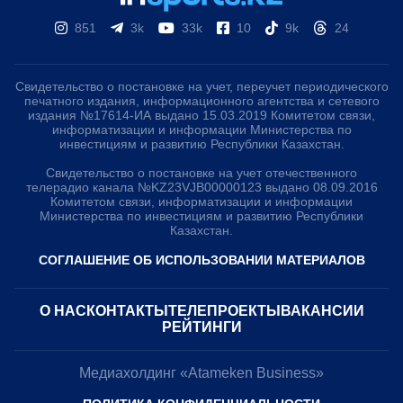
851
3k
33k
10
9k
24
Свидетельство о постановке на учет, переучет периодического
печатного издания, информационного агентства и сетевого
издания №17614-ИА выдано 15.03.2019 Комитетом связи,
информатизации и информации Министерства по
инвестициям и развитию Республики Казахстан.
Свидетельство о постановке на учет отечественного
телерадио канала №KZ23VJB00000123 выдано 08.09.2016
Комитетом связи, информатизации и информации
Министерства по инвестициям и развитию Республики
Казахстан.
СОГЛАШЕНИЕ ОБ ИСПОЛЬЗОВАНИИ МАТЕРИАЛОВ
О НАС
КОНТАКТЫ
ТЕЛЕПРОЕКТЫ
ВАКАНСИИ
РЕЙТИНГИ
Медиахолдинг «Atameken Business»