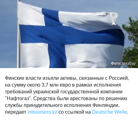
Фото:
pixabay
Финские власти изъяли активы, связанные с Россией,
на сумму около 3,7 млн евро в рамках исполнения
требований украинской государственной компании
"Нафтогаз". Средства были арестованы по решению
службы принудительного исполнения Финляндии,
передает
inbusiness.kz
со ссылкой на
Deutsche Welle
.