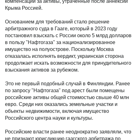
компенсации за активы, утраченные после аннексии
Крыма Россией.
Основанием для требований стало решение
арбитражного суда в Гааге, который в 2023 году
постановил взыскать с России около 5 млрд долларов
в пользу "Нафтогаза" за национализированное
имущество на полуострове. Поскольку Москва
отказалась исполнять вердикт, украинская сторона
продолжает искать возможности для принудительного
взыскания активов за рубежом.
Это не первый подобный случай в Финляндии. Ранее
по запросу "Нафтогаза" под арест были помещены
российские активы общей стоимостью свыше 40 млн
евро. Среди них оказались земельные участки и
объекты недвижимости, включая имущество
Российского центра науки и культуры.
Российские власти ранее неоднократно заявляли, что
не признают юрисдикцию гаагского арбитража по