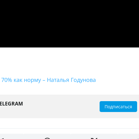
70% как норму – Наталья Годунова
TELEGRAM
Подписаться