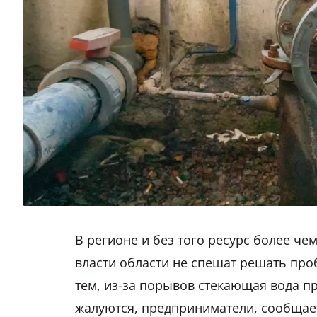
В регионе и без того ресурс более че
власти области не спешат решать пр
тем, из-за порывов стекающая вода 
жалуются, предприниматели, сообща