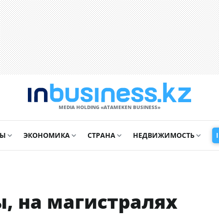
MEDIA HOLDING «ATAMEKЕN BUSINESS»
СЫ
ЭКОНОМИКА
СТРАНА
НЕДВИЖИМОСТЬ
, на магистралях