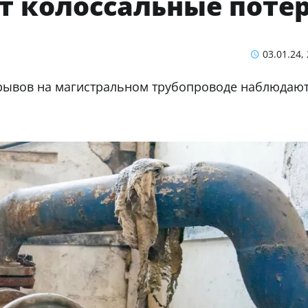
т колоссальные поте
03.01.24,
орывов на магистральном трубопроводе наблюдаю