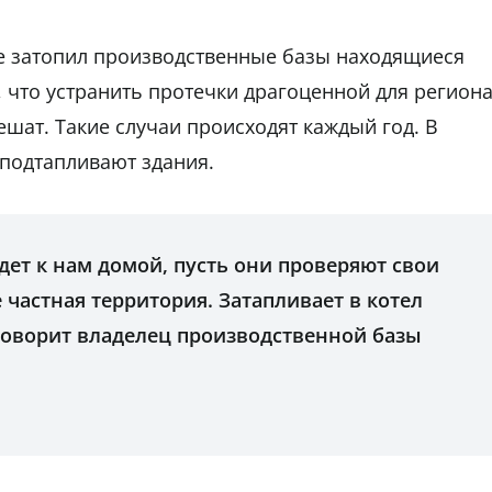
е затопил производственные базы находящиеся
 что устранить протечки драгоценной для регион
шат. Такие случаи происходят каждый год. В
 подтапливают здания.
идет к нам домой, пусть они проверяют свои
 частная территория. Затапливает в котел
 говорит владелец производственной базы