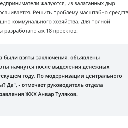
редприниматели жалуются, из залатанных дыр
осачивается. Решить проблему масштабно средст
ищно-коммунального хозяйства. Для полной
 разработано аж 18 проектов.
а были взяты заключения, объявлены
оты начнутся после выделения денежных
 текущем году. По модернизации центрального
? Да", - отмечает руководитель отдела
равления ЖКХ Анвар Туляков.