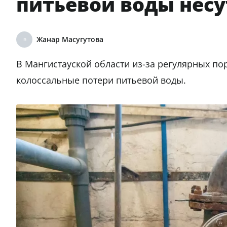
питьевой воды несу
Жанар Масугутова
В Мангистауской области из-за регулярных п
колоссальные потери питьевой воды.