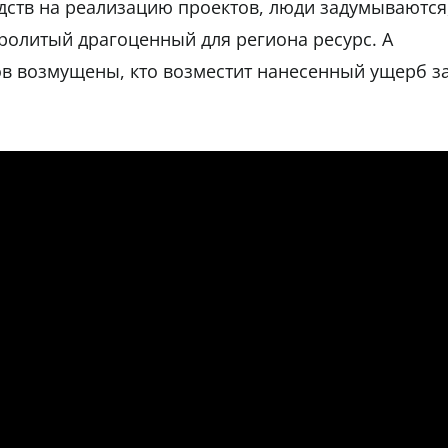
дств на реализацию проектов, люди задумываются
пролитый драгоценный для региона ресурс. А
в возмущены, кто возместит нанесенный ущерб з