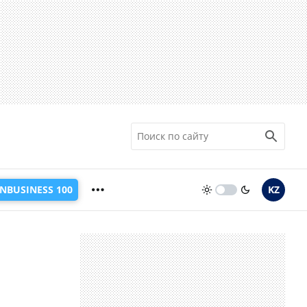
INBUSINESS 100
KZ