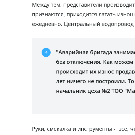
Между тем, представители производит
признаются, приходится латать изнош
ежедневно. Центральный водопровод с
"Аварийная бригада занима
без отключения. Как можем 
происходит их износ продавл
лет ничего не построили. То
начальник цеха №2 ТОО "Ма
Руки, смекалка и инструменты - все, ч