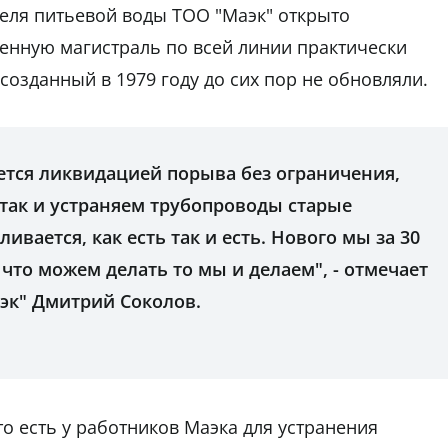
еля питьевой воды ТОО "Маэк" открыто
енную магистраль по всей линии практически
озданный в 1979 году до сих пор не обновляли.
ется ликвидацией порыва без ограничения,
так и устраняем трубопроводы старые
ивается, как есть так и есть. Нового мы за 30
 что можем делать то мы и делаем", - отмечает
эк" Дмитрий Соколов.
то есть у работников Маэка для устранения