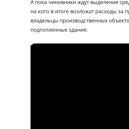
А пока чиновники ждут выделения сре
на кого в итоге возложат расходы за 
владельцы производственных объекто
подтопленные здания.