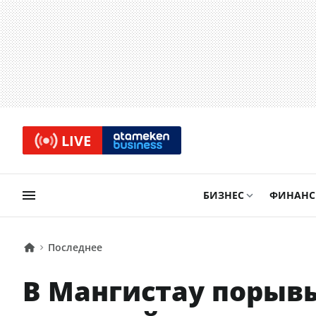
LIVE
БИЗНЕС
ФИНАН
Последнее
В Мангистау порывы