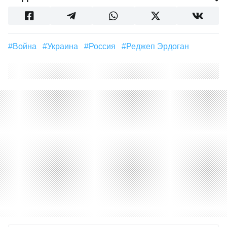
#война
#Украина
#Россия
#Реджеп Эрдоган