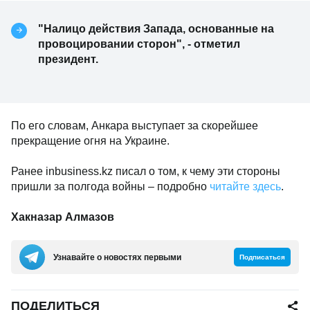
"Налицо действия Запада, основанные на
провоцировании сторон", - отметил
президент.
По его словам, Анкара выступает за скорейшее
прекращение огня на Украине.
Ранее inbusiness.kz писал о том, к чему эти стороны
пришли за полгода войны – подробно
читайте здесь
.
Хакназар Алмазов
Узнавайте о новостях первыми
Подписаться
ПОДЕЛИТЬСЯ