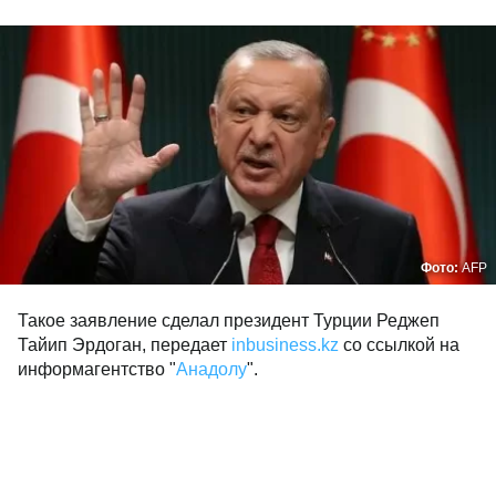
Фото:
AFP
Такое заявление сделал президент Турции Реджеп
Тайип Эрдоган, передает
inbusiness.kz
со ссылкой на
информагентство "
Анадолу
".