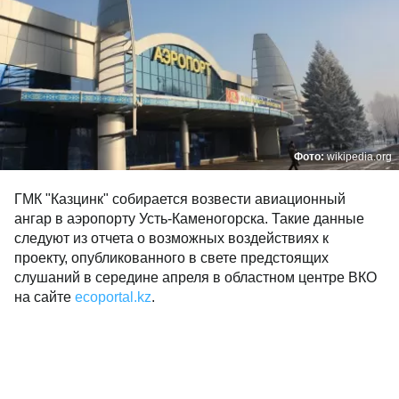
Фото:
wikipedia.org
ГМК "Казцинк" собирается возвести авиационный
ангар в аэропорту Усть-Каменогорска. Такие данные
следуют из отчета о возможных воздействиях к
проекту, опубликованного в свете предстоящих
слушаний в середине апреля в областном центре ВКО
на сайте
ecoportal.kz
.