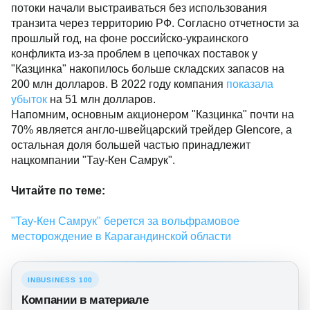
потоки начали выстраиваться без использования
транзита через территорию РФ. Согласно отчетности за
прошлый год, на фоне российско-украинского
конфликта из-за проблем в цепочках поставок у
"Казцинка" накопилось больше складских запасов на
200 млн долларов. В 2022 году компания
показала
убыток
на 51 млн долларов.
Напомним, основным акционером "Казцинка" почти на
70% является англо-швейцарский трейдер Glencore, а
остальная доля большей частью принадлежит
нацкомпании "Тау-Кен Самрук".
Читайте по теме:
"Тау-Кен Самрук" берется за вольфрамовое
месторождение в Карагандинской области
INBUSINESS 100
Компании в материале