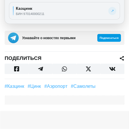
Казцинк
↗
БИН 970140000211
Узнавайте о новостях первыми
Подписаться
ПОДЕЛИТЬСЯ
#Казцинк
#цинк
#аэропорт
#самолеты