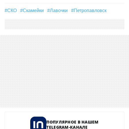
#СКО
#скамейки
#лавочки
#Петропавловск