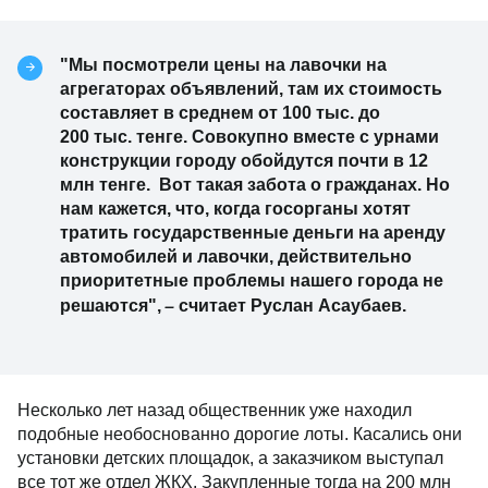
"Мы посмотрели цены на лавочки на
агрегаторах объявлений, там их стоимость
составляет в среднем от 100 тыс. до
200 тыс. тенге. Совокупно вместе с урнами
конструкции городу обойдутся почти в 12
млн тенге. Вот такая забота о гражданах. Но
нам кажется, что, когда госорганы хотят
тратить государственные деньги на аренду
автомобилей и лавочки, действительно
приоритетные проблемы нашего города не
–
решаются",
считает Руслан Асаубаев.
Несколько лет назад общественник уже находил
подобные необоснованно дорогие лоты. Касались они
установки детских площадок, а заказчиком выступал
все тот же отдел ЖКХ. Закупленные тогда на 200 млн