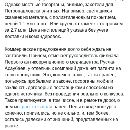
Однако местные госорганы, видимо, захотели для
Петропавловска элитных. Например, светящихся
скамеек из металла, с полиэтиленовым покрытием,
ценой 1,1 млн тенге. Или круглых скамеек с островком
за 2,7 млн. Цена инсталляций указана без учета
доставки и командировок.
Коммерческие предложения долго себя ждать не
заставили. Причем, отмечает руководитель филиала
Первого антикоррупционного медиацентра Руслан
Асаубаев, у отдельных компаний даже нет патента на
свою продукцию. Это, конечно, плюс, так как ранее,
пользуясь пробелами в законе, госорганы любили
заключать договоры с поставщиками способом из
одного источника, без проведения реального конкурса.
Такое практикуется, в том числе, и в ремонте дорог, о
чем мы
рассказывали
ранее. Цены в ходе конкурса,
конечно, понизились, но не сильно, и, тем более,
остались далекими от значений, представленных на
рынке.