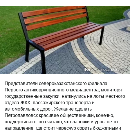
Фото:
krasnodar.pulscen.ru
Представители североказахстанского филиала
Первого антикоррупционного медиацентра, мониторя
государственные закупки, наткнулись на лоты местного
отдела ЖКХ, пассажирского транспорта и
автомобильных дорог. Желание сделать
Петропавловск красивее общественники, конечно,
поддерживают, но считают, что лавочки и урны не то
направление, где стоит чересчур сорить бюджетными