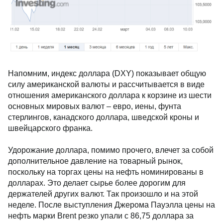
Напомним, индекс доллара (DXY) показывает общую
силу американской валюты и рассчитывается в виде
отношения американского доллара к корзине из шести
основных мировых валют – евро, иены, фунта
стерлингов, канадского доллара, шведской кроны и
швейцарского франка.
Удорожание доллара, помимо прочего, влечет за собой
дополнительное давление на товарный рынок,
поскольку на торгах цены на нефть номинированы в
долларах. Это делает сырье более дорогим для
держателей других валют. Так произошло и на этой
неделе. После выступления Джерома Пауэлла цены на
нефть марки Brent резко упали с 86,75 доллара за