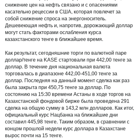
снижение цен на нефть связано и с опасениями
касательно рецессии в США, которая повлечет за
собой снижение спроса на энергоноситель.
Дешевеющая нефть и, напротив, дорожающий доллар
могут стать факторами ослабления курса
казахстанского тенге в ближайшее время.
Как результат, сегодняшние торги по валютной паре
доллар/тенге на KASE стартовали при 442,00 тенге за
доллар. В течение дня национальная валюта
торговалась в диапазоне 442,00-451,00 тенге за
доллар. Последняя на данный момент сделка как раз
была закрыта при 450,75 тенге за доллар. По
состоянию на 15:30 времени Астаны в ходе торгов на
Казахстанской фондовой бирже была проведена 291
сделка на общую сумму в 143,2 млн долларов. Как итог,
официальный курс Нацбанка на ближайшие дни
составил 445,98 тенге. Таким образом, в сравнении с
концом прошлой недели курс доллара в Казахстане
вырос почти на 15 тенге.