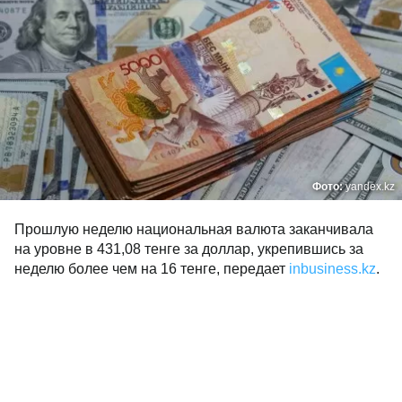
Фото:
yandex.kz
Прошлую неделю национальная валюта заканчивала
на уровне в 431,08 тенге за доллар, укрепившись за
неделю более чем на 16 тенге, передает
inbusiness.kz
.