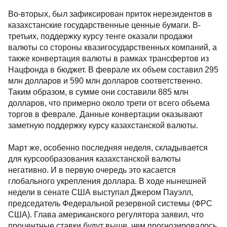
Во-вторых, был зафиксирован приток нерезидентов в
казахстанские государственные ценные бумаги. В-
третьих, поддержку курсу тенге оказали продажи
валюты со стороны квазигосударственных компаний, а
также конвертация валюты в рамках трансфертов из
Нацфонда в бюджет. В феврале их объем составил 295
млн долларов и 590 млн долларов соответственно.
Таким образом, в сумме они составили 885 млн
долларов, что примерно около трети от всего объема
торгов в феврале. Данные конвертации оказывают
заметную поддержку курсу казахстанской валюты.
Март же, особенно последняя неделя, складывается
для курсообразования казахстанской валюты
негативно. И в первую очередь это касается
глобального укрепления доллара. В ходе нынешней
недели в сенате США выступал Джером Пауэлл,
председатель Федеральной резервной системы (ФРС
США). Глава американского регулятора заявил, что
процентные ставки будут выше, чем прогнозировалось