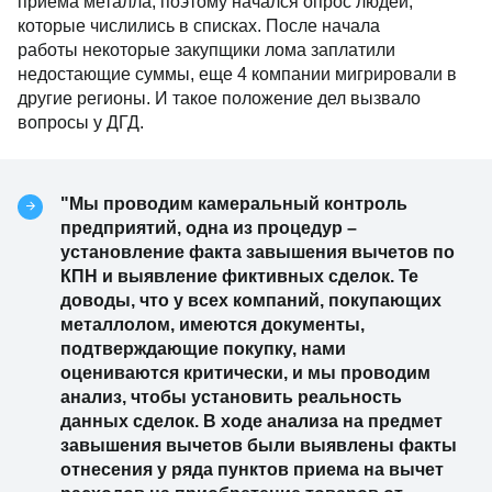
приема металла, поэтому начался опрос людей,
которые числились в списках. После начала
работы некоторые закупщики лома заплатили
недостающие суммы, еще 4 компании мигрировали в
другие регионы. И такое положение дел вызвало
вопросы у ДГД.
"Мы проводим камеральный контроль
предприятий, одна из процедур –
установление факта завышения вычетов по
КПН и выявление фиктивных сделок. Те
доводы, что у всех компаний, покупающих
металлолом, имеются документы,
подтверждающие покупку, нами
оцениваются критически, и мы проводим
анализ, чтобы установить реальность
данных сделок. В ходе анализа на предмет
завышения вычетов были выявлены факты
отнесения у ряда пунктов приема на вычет