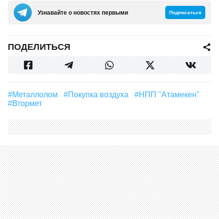
Узнавайте о новостях первыми
Подписаться
ПОДЕЛИТЬСЯ
#Металлолом
#покупка воздуха
#НПП "Атамекен"
#втормет