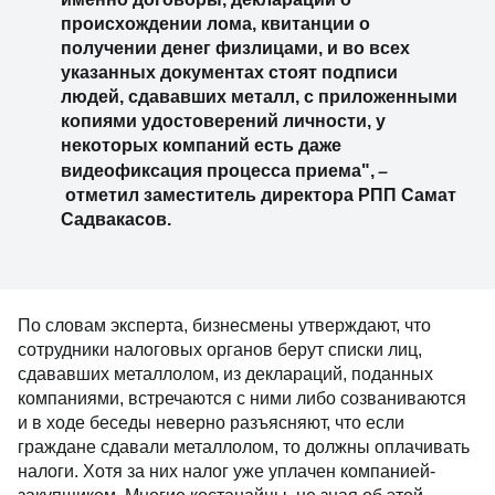
происхождении лома, квитанции о
получении денег физлицами, и во всех
указанных документах стоят подписи
людей, сдававших металл, с приложенными
копиями удостоверений личности, у
некоторых компаний есть даже
–
видеофиксация процесса приема",
отметил заместитель директора РПП Самат
Садвакасов.
По словам эксперта, бизнесмены утверждают, что
сотрудники налоговых органов берут списки лиц,
сдававших металлолом, из деклараций, поданных
компаниями, встречаются с ними либо созваниваются
и в ходе беседы неверно разъясняют, что если
граждане сдавали металлолом, то должны оплачивать
налоги. Хотя за них налог уже уплачен компанией-