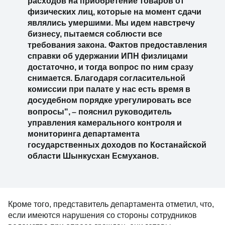
расходов на приобретение товаров от
физических лиц, которые на момент сдачи
являлись умершими. Мы идем навстречу
бизнесу, пытаемся соблюсти все
требования закона. Фактов предоставления
справки об удержании ИПН физлицами
достаточно, и тогда вопрос по ним сразу
снимается. Благодаря согласительной
комиссии при палате у нас есть время в
досудебном порядке урегулировать все
–
вопросы",
пояснил руководитель
управления камерального контроля и
мониторинга департамента
государственных доходов по Костанайской
области Шынкусхан Есмуханов.
Кроме того, представитель департамента отметил, что,
если имеются нарушения со стороны сотрудников