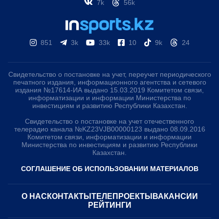
7k
56k
851
3k
33k
10
9k
24
Свидетельство о постановке на учет, переучет периодического
печатного издания, информационного агентства и сетевого
издания №17614-ИА выдано 15.03.2019 Комитетом связи,
информатизации и информации Министерства по
инвестициям и развитию Республики Казахстан.
Свидетельство о постановке на учет отечественного
телерадио канала №KZ23VJB00000123 выдано 08.09.2016
Комитетом связи, информатизации и информации
Министерства по инвестициям и развитию Республики
Казахстан.
СОГЛАШЕНИЕ ОБ ИСПОЛЬЗОВАНИИ МАТЕРИАЛОВ
О НАС
КОНТАКТЫ
ТЕЛЕПРОЕКТЫ
ВАКАНСИИ
РЕЙТИНГИ