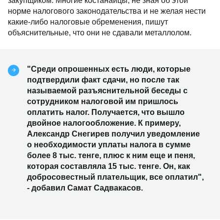
закупщиком. Многие костанайцы, не зная об этой
норме налогового законодательства и не желая нести
какие-либо налоговые обременения, пишут
объяснительные, что они не сдавали металлолом.
"Среди опрошенных есть люди, которые
подтвердили факт сдачи, но после так
называемой разъяснительной беседы с
сотрудником налоговой им пришлось
оплатить налог. Получается, что вышло
двойное налогообложение. К примеру,
Александр Снегирев получил уведомление
о необходимости уплаты налога в сумме
более 8 тыс. тенге, плюс к ним еще и пеня,
которая составляла 15 тыс. тенге. Он, как
добросовестный плательщик, все оплатил",
- добавил Самат Садвакасов.