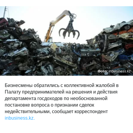
Фото:
inbusiness.kz
Бизнесмены обратились с коллективной жалобой в
Палату предпринимателей на решения и действия
департамента госдоходов по необоснованной
постановке вопроса о признании сделок
недействительными, сообщает корреспондент
inbusiness.kz.