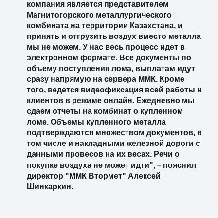
компания является представителем
Магнитогорского металлургического
комбината на территории Казахстана, и
принять и отгрузить воздух вместо металла
мы не можем. У нас весь процесс идет в
электронном формате. Все документы по
объему поступления лома, выплатам идут
сразу напрямую на сервера ММК. Кроме
того, ведется видеофиксация всей работы и
клиентов в режиме онлайн. Ежедневно мы
сдаем отчеты на комбинат о купленном
ломе. Объемы купленного металла
подтверждаются множеством документов, в
том числе и накладными железной дороги с
данными провесов на их весах. Речи о
–
покупке воздуха не может идти",
пояснил
директор "ММК Втормет" Алексей
Шинкаркин.