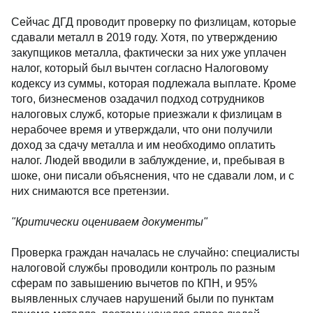
Сейчас ДГД проводит проверку по физлицам, которые
сдавали металл в 2019 году. Хотя, по утверждению
закупщиков металла, фактически за них уже уплачен
налог, который был вычтен согласно Налоговому
кодексу из суммы, которая подлежала выплате. Кроме
того, бизнесменов озадачил подход сотрудников
налоговых служб, которые приезжали к физлицам в
нерабочее время и утверждали, что они получили
доход за сдачу металла и им необходимо оплатить
налог. Людей вводили в заблуждение, и, пребывая в
шоке, они писали объяснения, что не сдавали лом, и с
них снимаются все претензии.
"Критически оцениваем документы"
Проверка граждан началась не случайно: специалисты
налоговой службы проводили контроль по разным
сферам по завышению вычетов по КПН, и 95%
выявленных случаев нарушений были по пунктам