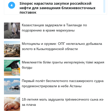
Казахстанцев задержали в Таиланде по
подозрению в краже марихуаны
Мотоциклы и оружие: ОПГ нелегально добывала
золото в Кызылординской области
Мемлекеттік білім гранты иегерлерінің тізімі жария
болды
Первый полёт беспилотного пассажирского судна
продемонстрировали в небе Астаны
18-летняя мать задушила трёхмесячного сына из-
за плача