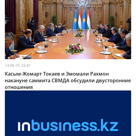
14.06.19, 22:41
Касым-Жомарт Токаев и Эмомали Рахмон
накануне саммита СВМДА обсудили двусторонние
отношения