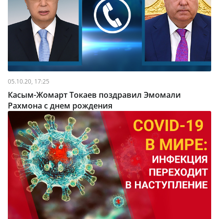
05.10.20, 17:25
Касым-Жомарт Токаев поздравил Эмомали
Рахмона с днем рождения