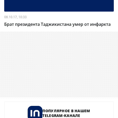
08.10.17, 10:33
Брат президента Таджикистана умер от инфаркта