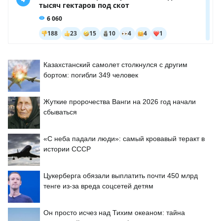
Казахстанский самолет столкнулся с другим
бортом: погибли 349 человек
Жуткие пророчества Ванги на 2026 год начали
сбываться
«С неба падали люди»: самый кровавый теракт в
истории СССР
Цукерберга обязали выплатить почти 450 млрд
тенге из-за вреда соцсетей детям
Он просто исчез над Тихим океаном: тайна