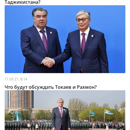
Таджикистана?
11.05.21, 8:14
Что будут обсуждать Токаев и Рахмон?