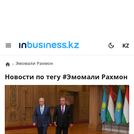
KZ
Эмомали Рахмон
Новости по тегу #
Эмомали Рахмон