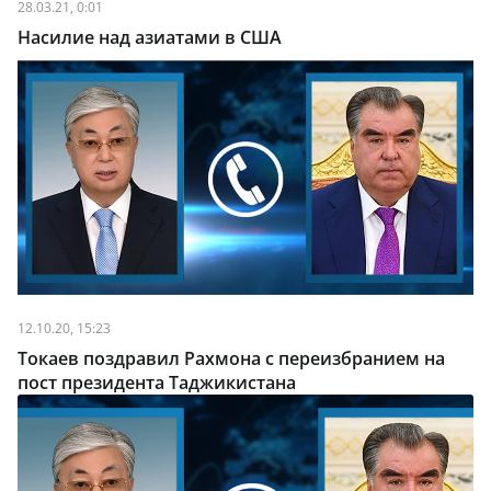
28.03.21, 0:01
Насилие над азиатами в США
12.10.20, 15:23
Токаев поздравил Рахмона с переизбранием на
пост президента Таджикистана