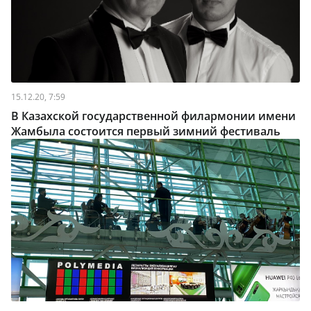
15.12.20, 7:59
В Казахской государственной филармонии имени
Жамбыла состоится первый зимний фестиваль