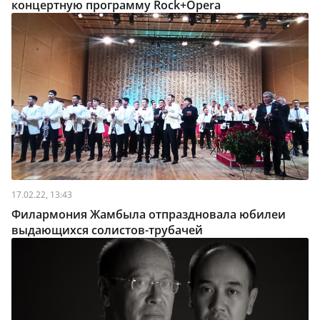
концертную программу Rock+Opera
17.02.22, 13:43
Филармония Жамбыла отпраздновала юбилеи
выдающихся солистов-трубачей