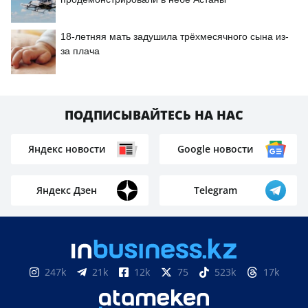
18-летняя мать задушила трёхмесячного сына из-
за плача
ПОДПИСЫВАЙТЕСЬ НА НАС
Яндекс новости
Google новости
Яндекс Дзен
Telegram
247k
21k
12k
75
523k
17k