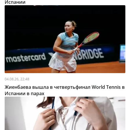
Испании
04.08.26, 22:48
Жиенбаева вышла в четвертьфинал World Tennis в
Испании в парах