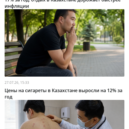
инфляции
27.07.26, 15:33
Цены на сигареты в Казахстане выросли на 12% за
год