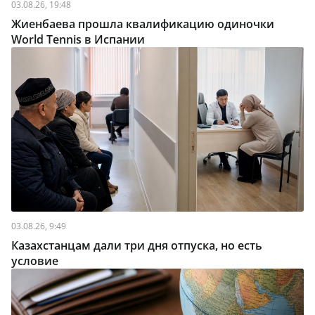
03.08.26, 19:48
Жиенбаева прошла квалификацию одиночки
World Tennis в Испании
03.08.26, 9:49
Казахстанцам дали три дня отпуска, но есть
условие