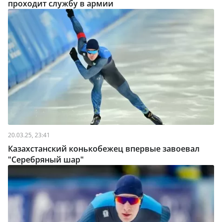
проходит службу в армии
20.03.25, 23:41
Казахстанский конькобежец впервые завоевал
"Серебряный шар"