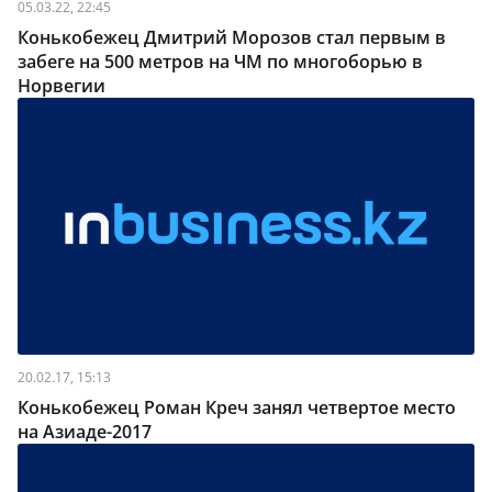
05.03.22, 22:45
Конькобежец Дмитрий Морозов стал первым в
забеге на 500 метров на ЧМ по многоборью в
Норвегии
20.02.17, 15:13
Конькобежец Роман Креч занял четвертое место
на Азиаде-2017