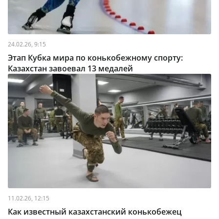
24.02.26, 9:15
Этап Кубка мира по конькобежному спорту:
Казахстан завоевал 13 медалей
11.02.26, 12:15
Как известный казахстанский конькобежец