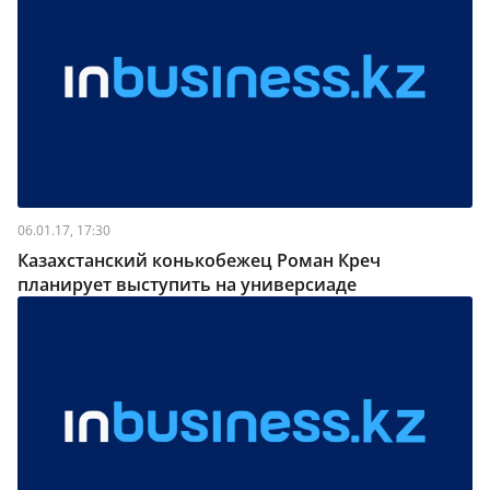
06.01.17, 17:30
Казахстанский конькобежец Роман Креч
планирует выступить на универсиаде