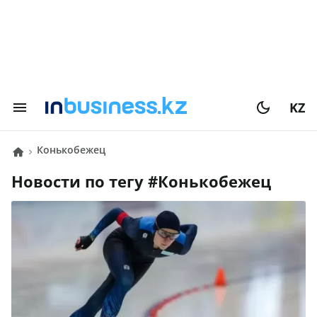
KZ
Конькобежец
Новости по тегу #
Конькобежец