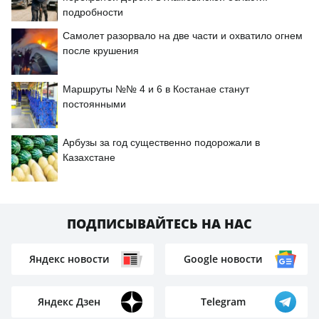
подробности
Самолет разорвало на две части и охватило огнем
после крушения
Маршруты №№ 4 и 6 в Костанае станут
постоянными
Арбузы за год существенно подорожали в
Казахстане
ПОДПИСЫВАЙТЕСЬ НА НАС
Яндекс новости
Google новости
Яндекс Дзен
Telegram