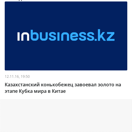
12.11.16, 19:50
Казахстанский конькобежец завоевал золото на
этапе Кубка мира в Китае