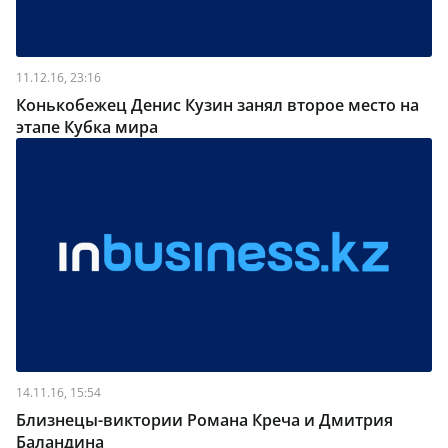
11.12.16, 23:16
Конькобежец Денис Кузин занял второе место на
этапе Кубка мира
14.11.16, 15:54
Близнецы-виктории Романа Креча и Дмитрия
Баландина