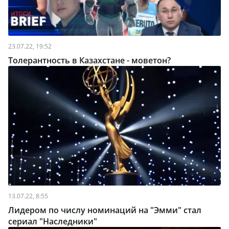
23.07.22, 19:52
Толерантность в Казахстане - моветон?
13.07.22, 8:55
Лидером по числу номинаций на "Эмми" стал
сериал "Наследники"