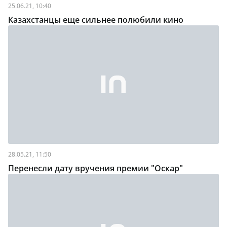
25.06.21, 10:40
Казахстанцы еще сильнее полюбили кино
28.05.21, 11:50
Перенесли дату вручения премии "Оскар"