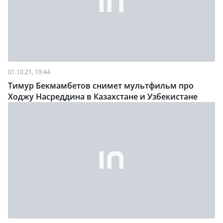
01.10.21, 19:44
Тимур Бекмамбетов снимет мультфильм про
Ходжу Насреддина в Казахстане и Узбекистане