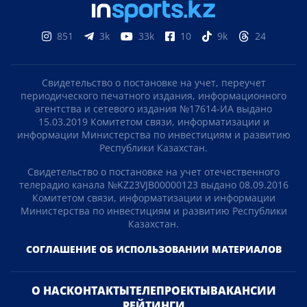
851
3k
33k
10
9k
24
Свидетельство о постановке на учет, переучет
периодического печатного издания, информационного
агентства и сетевого издания №17614-ИА выдано
15.03.2019 Комитетом связи, информатизации и
информации Министерства по инвестициям и развитию
Республики Казахстан.
Свидетельство о постановке на учет отечественного
телерадио канала №KZ23VJB00000123 выдано 08.09.2016
Комитетом связи, информатизации и информации
Министерства по инвестициям и развитию Республики
Казахстан.
СОГЛАШЕНИЕ ОБ ИСПОЛЬЗОВАНИИ МАТЕРИАЛОВ
О НАС
КОНТАКТЫ
ТЕЛЕПРОЕКТЫ
ВАКАНСИИ
РЕЙТИНГИ