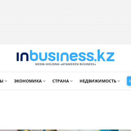
MEDIA HOLDING «ATAMEKЕN BUSINESS»
СЫ
ЭКОНОМИКА
СТРАНА
НЕДВИЖИМОСТЬ