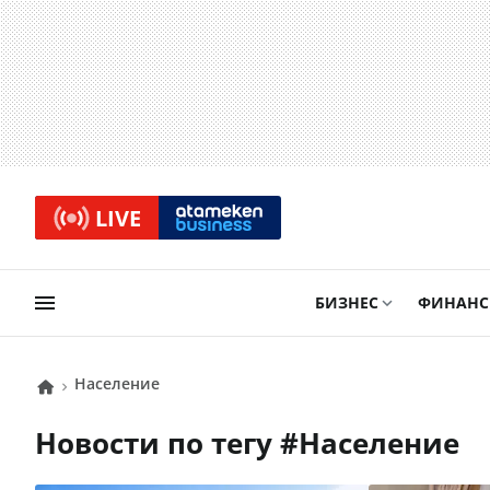
LIVE
БИЗНЕС
ФИНАН
Население
Новости по тегу #
Население