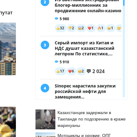
путат
Казахстанцев задержали в
Таиланде по подозрению в краже
марихуаны
Мотоциклы и оружие: ОПГ