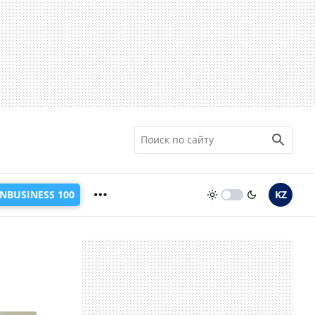
INBUSINESS 100
KZ