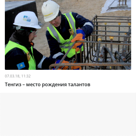
07.03.18, 11:32
Тенгиз – место рождения талантов