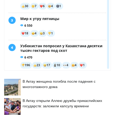
В Актау женщина погибла после падения с
многоэтажного дома
В Актау открыли Аллею дружбы прикаспийских
государств: заложили капсулу времени