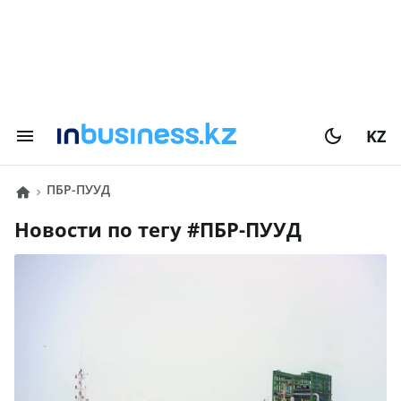
KZ
ПБР-ПУУД
Новости по тегу #
ПБР-ПУУД