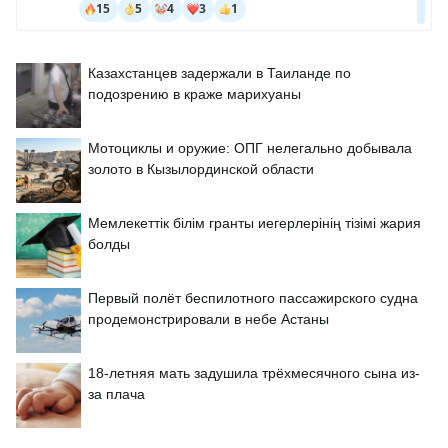
Казахстанцев задержали в Таиланде по
подозрению в краже марихуаны
Мотоциклы и оружие: ОПГ нелегально добывала
золото в Кызылординской области
Мемлекеттік білім гранты иегерлерінің тізімі жария
болды
Первый полёт беспилотного пассажирского судна
продемонстрировали в небе Астаны
18-летняя мать задушила трёхмесячного сына из-
за плача