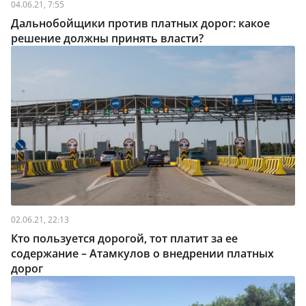
04.06.21, 7:55
Дальнобойщики против платных дорог: какое
решение должны принять власти?
02.06.21, 22:13
Кто пользуется дорогой, тот платит за ее
содержание – Атамкулов о внедрении платных
дорог