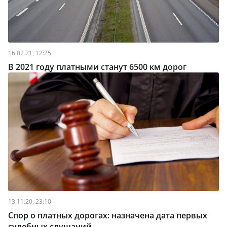
16.02.21, 12:25
В 2021 году платными станут 6500 км дорог
13.11.20, 23:10
Спор о платных дорогах: назначена дата первых
судебных слушаний