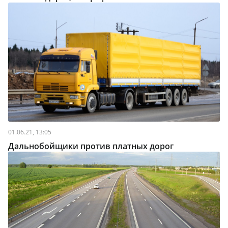
01.06.21, 13:05
Дальнобойщики против платных дорог