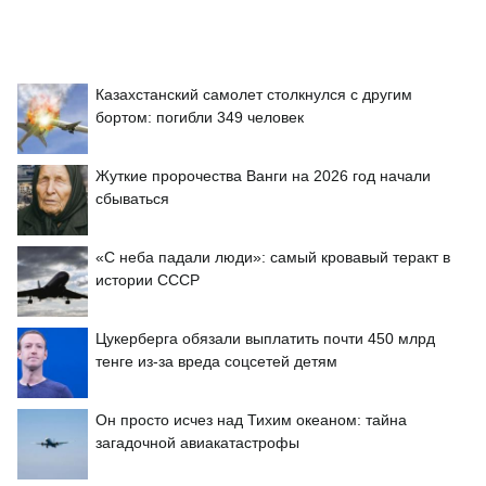
Казахстанский самолет столкнулся с другим
бортом: погибли 349 человек
Жуткие пророчества Ванги на 2026 год начали
сбываться
«С неба падали люди»: самый кровавый теракт в
истории СССР
Цукерберга обязали выплатить почти 450 млрд
тенге из-за вреда соцсетей детям
Он просто исчез над Тихим океаном: тайна
загадочной авиакатастрофы