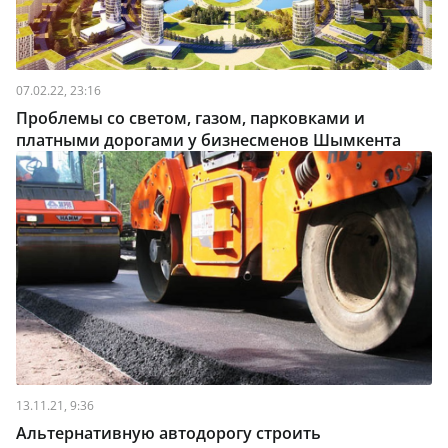
07.02.22, 23:16
Проблемы со светом, газом, парковками и
платными дорогами у бизнесменов Шымкента
13.11.21, 9:36
Альтернативную автодорогу строить