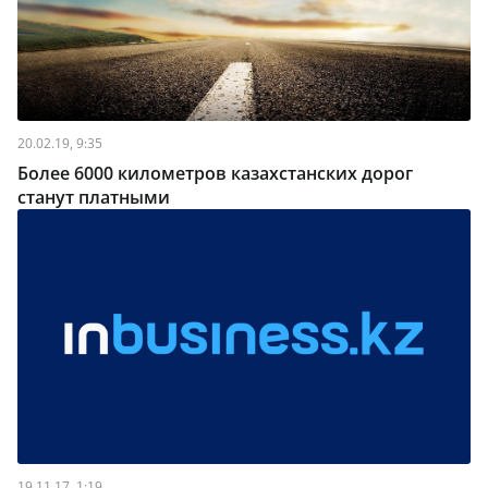
20.02.19, 9:35
Более 6000 километров казахстанских дорог
станут платными
19.11.17, 1:19