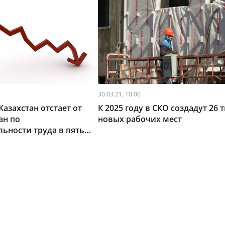
30.03.21, 10:00
Казахстан отстает от
К 2025 году в СКО создадут 26 
ан по
новых рабочих мест
ьности труда в пять