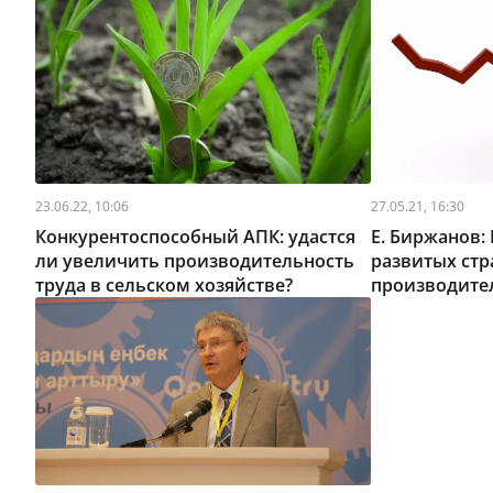
23.06.22, 10:06
27.05.21, 16:30
Конкурентоспособный АПК: удастся
Е. Биржанов: 
ли увеличить производительность
развитых стр
труда в сельском хозяйстве?
производител
раз