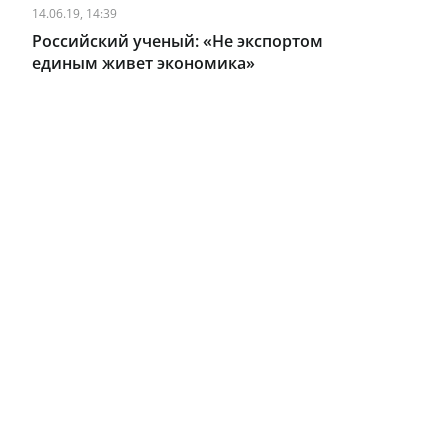
14.06.19, 14:39
Российский ученый: «Не экспортом
единым живет экономика»