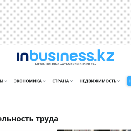
MEDIA HOLDING «ATAMEKЕN BUSINESS»
СЫ
ЭКОНОМИКА
СТРАНА
НЕДВИЖИМОСТЬ
ельность труда