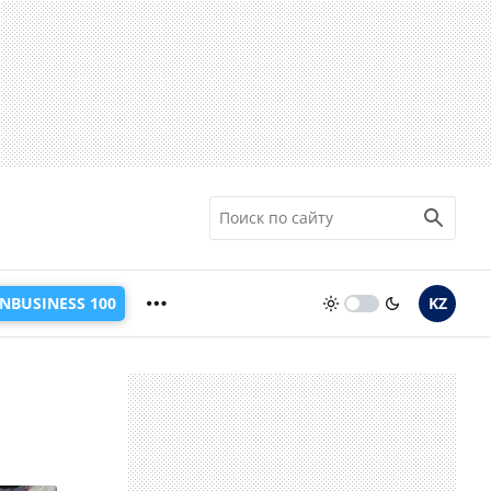
INBUSINESS 100
KZ