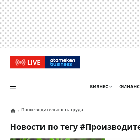
LIVE
БИЗНЕС
ФИНАН
производительность труда
Новости по тегу #
производит