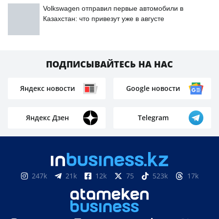
Volkswagen отправил первые автомобили в
Казахстан: что привезут уже в августе
ПОДПИСЫВАЙТЕСЬ НА НАС
Яндекс новости
Google новости
Яндекс Дзен
Telegram
247k
21k
12k
75
523k
17k