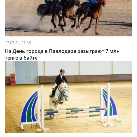
17.07.24, 21:38
На День города в Павлодаре разыграют 7 млн
тенге в байге