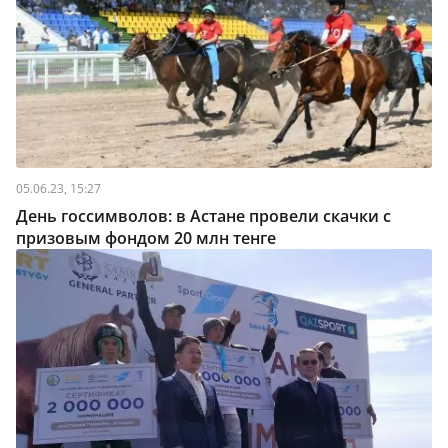
05.06.23, 15:27
День госсимволов: в Астане провели скачки с
призовым фондом 20 млн тенге