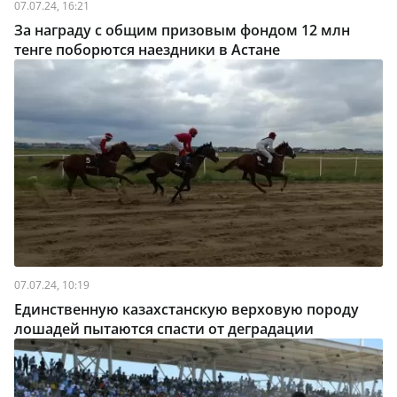
07.07.24, 16:21
За награду с общим призовым фондом 12 млн
тенге поборются наездники в Астане
07.07.24, 10:19
Единственную казахстанскую верховую породу
лошадей пытаются спасти от деградации