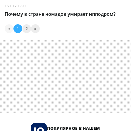
16.10.20, 8:00
Почему в стране номадов умирает ипподром?
«
1
2
»