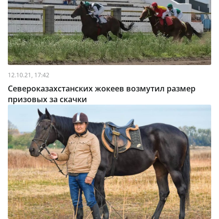
12.10.21, 17:42
Североказахстанских жокеев возмутил размер
призовых за скачки