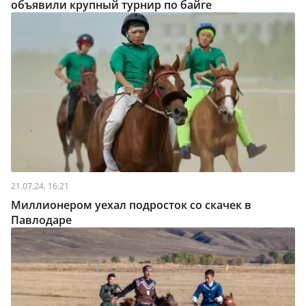
объявили крупный турнир по байге
21.07.24, 16:21
Миллионером уехал подросток со скачек в
Павлодаре