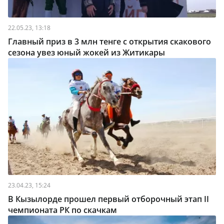
22.05.23, 13:18
Главный приз в 3 млн тенге с открытия скакового
сезона увез юный жокей из Житикары
23.04.23, 15:24
В Кызылорде прошел первый отборочный этап II
чемпионата РК по скачкам