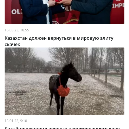
16.03.23, 18:55
Казахстан должен вернуться в мировую элиту
скачек
13.01.23, 9:10
Китай представил первого клонированного коня