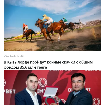
20.04.23, 17:23
В Кызылорде пройдут конные скачки с общим
фондом 35,6 млн тенге