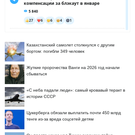
Казахстанский самолет столкнулся с другим
бортом: погибли 349 человек
Жуткие пророчества Ванги на 2026 год начали
сбываться
«С неба падали люди»: самый кровавый теракт в
истории СССР
Цукерберга обязали выплатить почти 450 млрд
тенге из-за вреда соцсетей детям