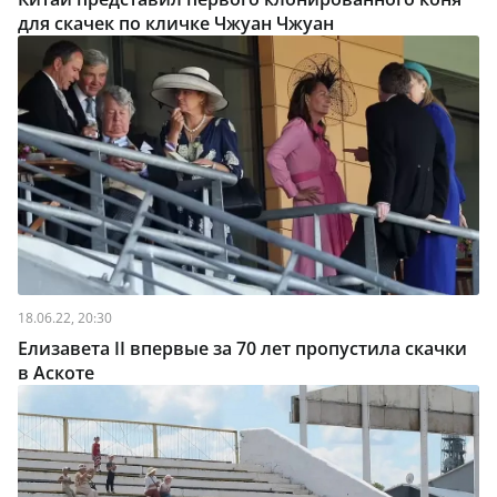
для скачек по кличке Чжуан Чжуан
18.06.22, 20:30
Елизавета II впервые за 70 лет пропустила скачки
в Аскоте