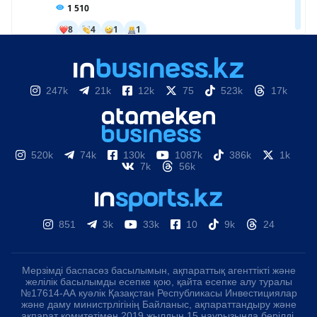
247k
21k
12k
75
523k
17k
520k
74k
130k
1087k
386k
1k
7k
56k
851
3k
33k
10
9k
24
Мерзімді баспасөз басылымын, ақпараттық агенттікті және
желілік басылымды есепке қою, қайта есепке алу туралы
№17614-АА куәлік Қазақстан Республикасы Инвестициялар
және даму министрлігінің Байланыс, ақпараттандыру және
ақпарат комитетімен 2019 жылдың 15 наурызында берілді.