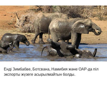
Енді Зимбабве, Ботсвана, Намибия және ОАР-да піл
экспорты жүзеге асырылмайтын болды.