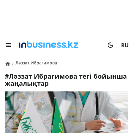
RU
Ләззат Ибрагимова
#
Ләззат Ибрагимова
тегі бойынша
жаңалықтар