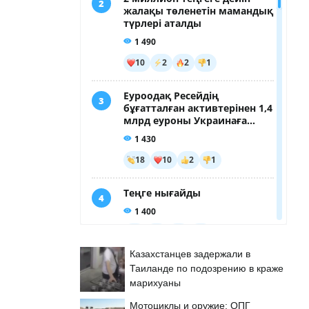
Казахстанцев задержали в
Таиланде по подозрению в краже
марихуаны
Мотоциклы и оружие: ОПГ