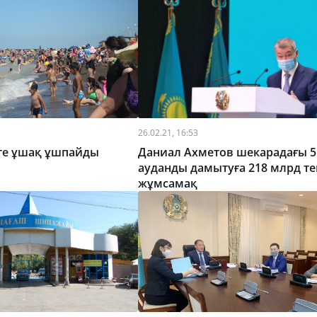
26.02.21, 16:53
ге ұшақ ұшпайды
Даниал Ахметов шекарадағы 5
ауданды дамытуға 218 млрд те
жұмсамақ