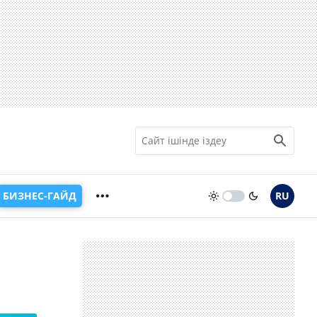
БИЗНЕС-ГАЙД
RU