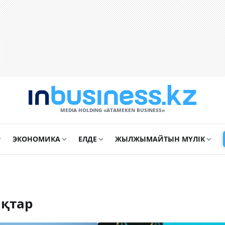
MEDIA HOLDING «ATAMEKЕN BUSINESS»
ЭКОНОМИКА
ЕЛДЕ
ЖЫЛЖЫМАЙТЫН МҮЛІК
қтар