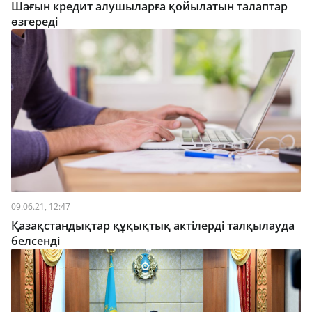
Шағын кредит алушыларға қойылатын талаптар
өзгереді
09.06.21, 12:47
Қазақстандықтар құқықтық актілерді талқылауда
белсенді