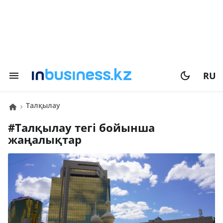
RU
талқылау
#
талқылау
тегі бойынша
жаңалықтар