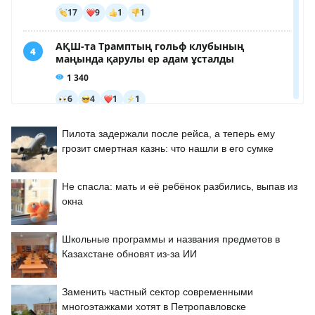
Пилота задержали после рейса, а теперь ему
грозит смертная казнь: что нашли в его сумке
Не спасла: мать и её ребёнок разбились, выпав из
окна
Школьные программы и названия предметов в
Казахстане обновят из-за ИИ
Заменить частный сектор современными
многоэтажками хотят в Петропавловске