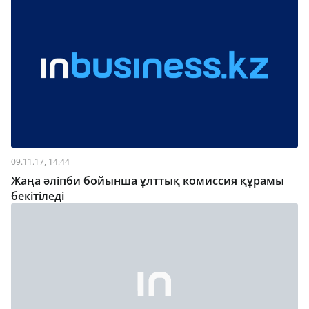
09.11.17, 14:44
Жаңа әліпби бойынша ұлттық комиссия құрамы
бекітіледі