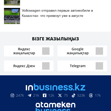
Volkswagen отправил первые автомобили в
Казахстан: что привезут уже в августе
БІЗГЕ ЖАЗЫЛЫҢЫЗ
Яндекс
Google
жаңалықтар
жаңалықтар
Яндекс Дзен
Telegram
247k
21k
12k
75
523k
17k