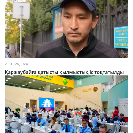
21.01.26, 16:41
Қаржаубайға қатысты қылмыстық іс тоқтатылды