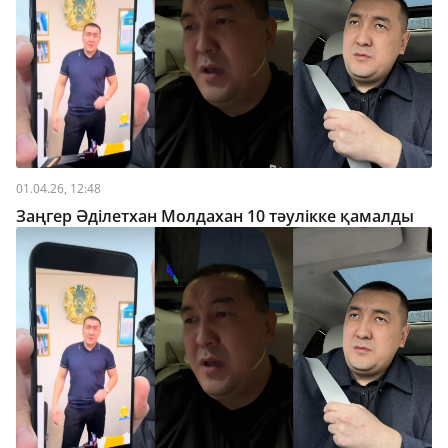
01.04.26, 12:48
Заңгер Әділетхан Молдахан 10 тәулікке қамалды