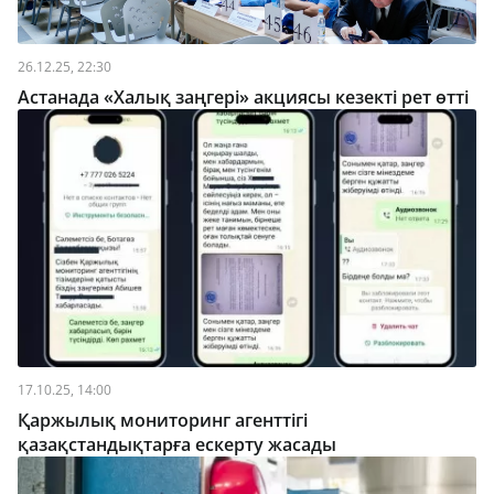
26.12.25, 22:30
Астанада «Халық заңгері» акциясы кезекті рет өтті
17.10.25, 14:00
Қаржылық мониторинг агенттігі
қазақстандықтарға ескерту жасады