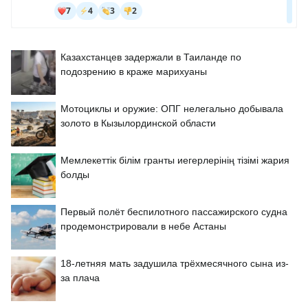
Казахстанцев задержали в Таиланде по
подозрению в краже марихуаны
Мотоциклы и оружие: ОПГ нелегально добывала
золото в Кызылординской области
Мемлекеттік білім гранты иегерлерінің тізімі жария
болды
Первый полёт беспилотного пассажирского судна
продемонстрировали в небе Астаны
18-летняя мать задушила трёхмесячного сына из-
за плача