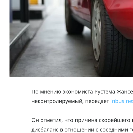
По мнению экономиста Рустема Жансеит
неконтролируемый, передает
inbusine
Он отметил, что причина скорейшего п
дисбаланс в отношении с соседними г