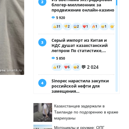
ото:
smartik.ru
Казахстанцев задержали в
Таиланде по подозрению в краже
марихуаны
Мотоциклы и оружие: ОПГ