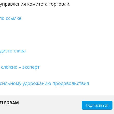
управления комитета торговли.
по ссылке
.
 дизтоплива
сложно – эксперт
 сильному удорожанию продовольствия
TELEGRAM
Подписаться