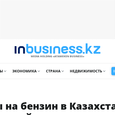
MEDIA HOLDING «ATAMEKЕN BUSINESS»
СЫ
ЭКОНОМИКА
СТРАНА
НЕДВИЖИМОСТЬ
ы на бензин в Казахст