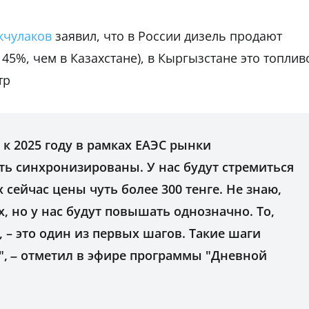
кчулаков
заявил, что в России дизель продают
 45%, чем в Казахстане), в Кыргызстане это топлив
тр
 к 2025 году в рамках ЕАЭС рынки
ь синхронизированы. У нас будут стремиться
х сейчас цены чуть более 300 тенге. Не знаю,
х, но у нас будут повышать однозначно. То,
 – это один из первых шагов. Такие шаги
",
–
отметил в эфире программы "Дневной