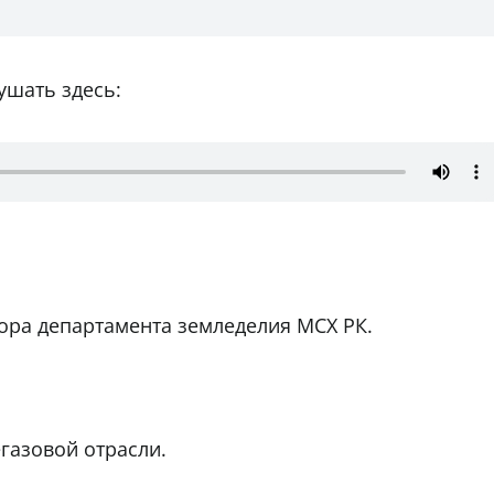
ушать здесь:
тора департамента земледелия МСХ РК.
газовой отрасли.