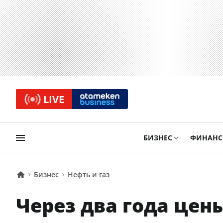
LIVE
БИЗНЕС
ФИНАН
Бизнес
Нефть и газ
Через два года цен