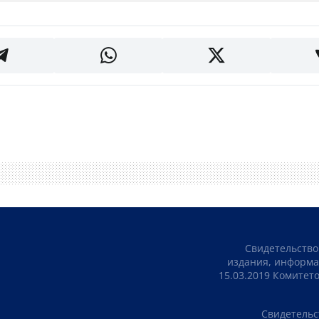
Свидетельство
издания, информа
15.03.2019 Комите
Свидетельс