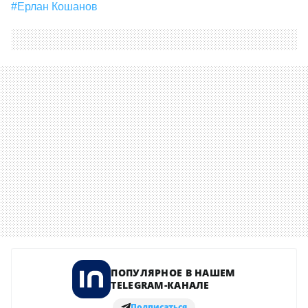
#Ерлан Кошанов