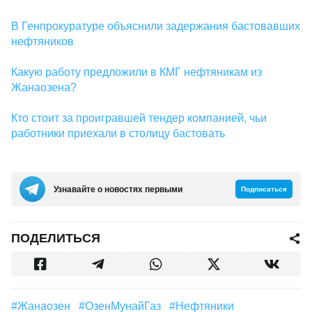
В Генпрокуратуре объяснили задержания бастовавших
нефтяников
Какую работу предложили в КМГ нефтяникам из
Жанаозена?
Кто стоит за проигравшей тендер компанией, чьи
работники приехали в столицу бастовать
Узнавайте о новостях первыми
Подписаться
ПОДЕЛИТЬСЯ
#Жанаозен
#ОзенМунайГаз
#нефтяники