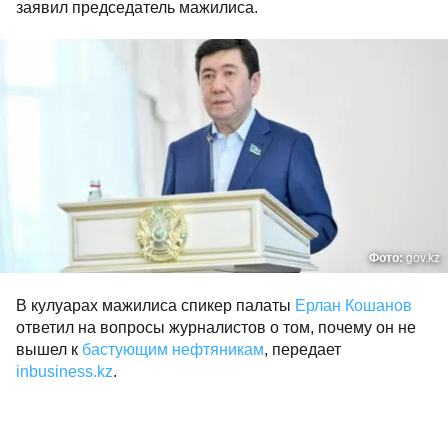
заявил председатель мажилиса.
Фото:
gov.kz
В кулуарах мажилиса спикер палаты
Ерлан Кошанов
ответил на вопросы журналистов о том, почему он не
вышел к
бастующим нефтяникам
, передает
inbusiness.kz
.