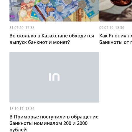
31.07.20, 17:38
09.04.19, 18:56
Во сколько в Казахстане обходится
Как Япония п
выпуск банкнот и монет?
банкноты от 
18.10.17, 13:36
В Приморье поступили в обращение
банкноты номиналом 200 и 2000
рублей