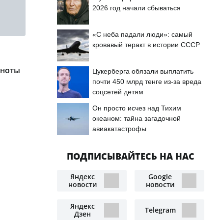
2026 год начали сбываться
«С неба падали люди»: самый
кровавый теракт в истории СССР
кноты
Цукерберга обязали выплатить
почти 450 млрд тенге из-за вреда
соцсетей детям
Он просто исчез над Тихим
океаном: тайна загадочной
авиакатастрофы
ПОДПИСЫВАЙТЕСЬ НА НАС
Яндекс
Google
новости
новости
Яндекс
Telegram
Дзен