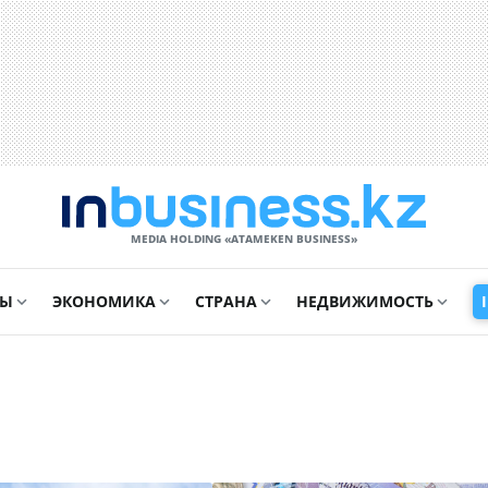
MEDIA HOLDING «ATAMEKЕN BUSINESS»
СЫ
ЭКОНОМИКА
СТРАНА
НЕДВИЖИМОСТЬ