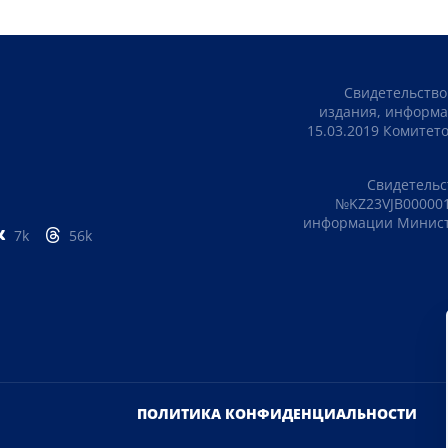
Свидетельство
издания, информа
15.03.2019 Комите
Свидетельс
№KZ23VJB000001
информации Министе
7k
56k
ПОЛИТИКА КОНФИДЕНЦИАЛЬНОСТИ