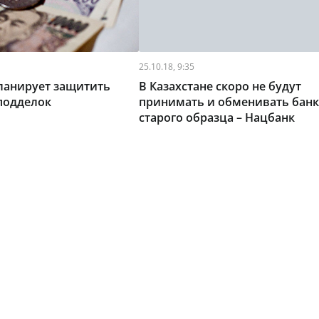
25.10.18, 9:35
ланирует защитить
В Казахстане скоро не будут
подделок
принимать и обменивать бан
старого образца – Нацбанк