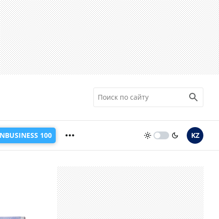
INBUSINESS 100
KZ