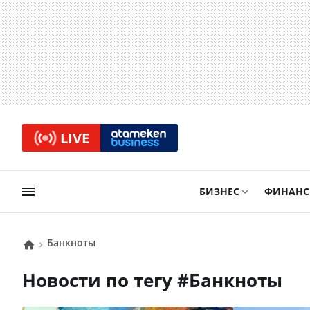
LIVE
БИЗНЕС
ФИНАН
Банкноты
Новости по тегу #
Банкноты