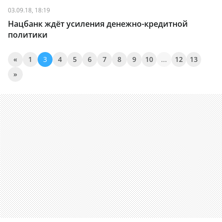
03.09.18, 18:19
Нацбанк ждёт усиления денежно-кредитной
политики
«
1
3
4
5
6
7
8
9
10
...
12
13
»