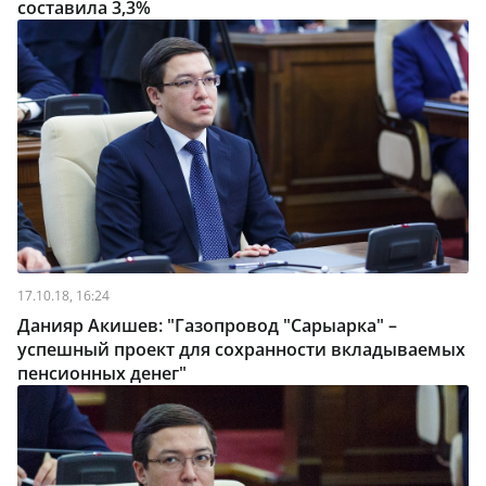
составила 3,3%
17.10.18, 16:24
Данияр Акишев: "Газопровод "Сарыарка" –
успешный проект для сохранности вкладываемых
пенсионных денег"