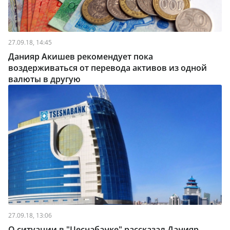
27.09.18, 14:45
Данияр Акишев рекомендует пока
воздерживаться от перевода активов из одной
валюты в другую
27.09.18, 13:06
О ситуации в "Цеснабанке" рассказал Данияр