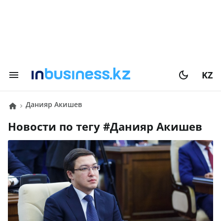
KZ
Данияр Акишев
Новости по тегу #
Данияр Акишев