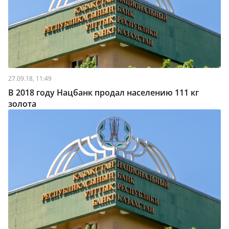
27.09.18, 11:49
В 2018 году Нацбанк продал населению 111 кг
золота