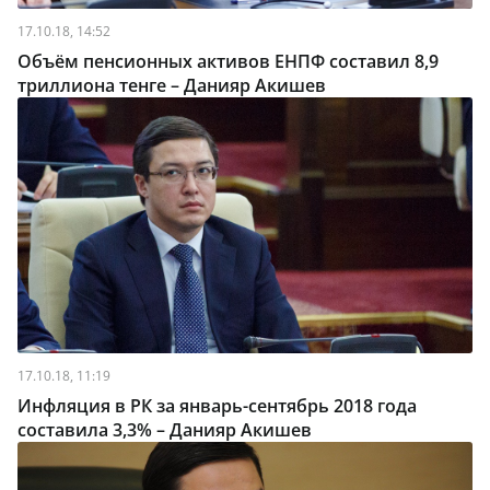
17.10.18, 14:52
Объём пенсионных активов ЕНПФ составил 8,9
триллиона тенге – Данияр Акишев
17.10.18, 11:19
Инфляция в РК за январь-сентябрь 2018 года
составила 3,3% – Данияр Акишев