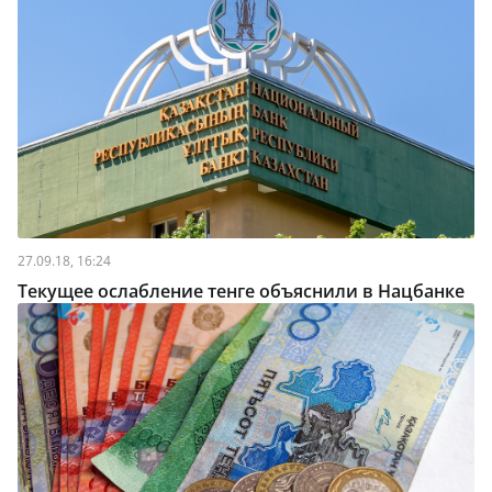
27.09.18, 16:24
Текущее ослабление тенге объяснили в Нацбанке