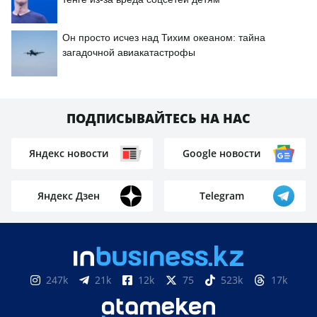
Он просто исчез над Тихим океаном: тайна
загадочной авиакатастрофы
ПОДПИСЫВАЙТЕСЬ НА НАС
Яндекс новости
Google новости
Яндекс Дзен
Telegram
247k
21k
12k
75
523k
17k