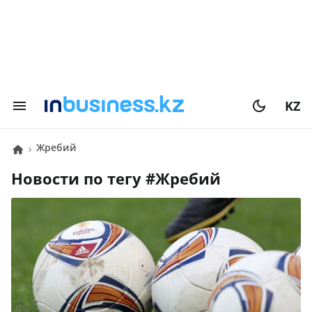
KZ
Жребий
Новости по тегу #
Жребий