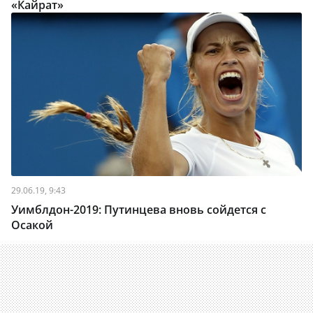
«Кайрат»
29.06.19, 9:43
Уимблдон-2019: Путинцева вновь сойдется с
Осакой