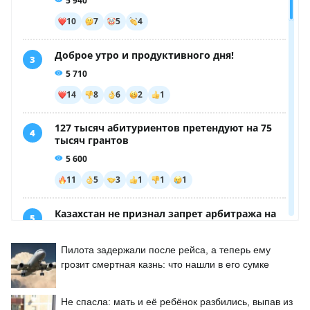
Пилота задержали после рейса, а теперь ему
грозит смертная казнь: что нашли в его сумке
Не спасла: мать и её ребёнок разбились, выпав из