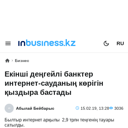
RU
Бизнес
Екінші деңгейлі банктер
интернет-сауданың көрігін
қыздыра бастады
Абылай Бейбарыс
15.02.19, 13:28
3036
Былтыр интернет арқылы 2,9 трлн теңгенің тауары
сатылды.