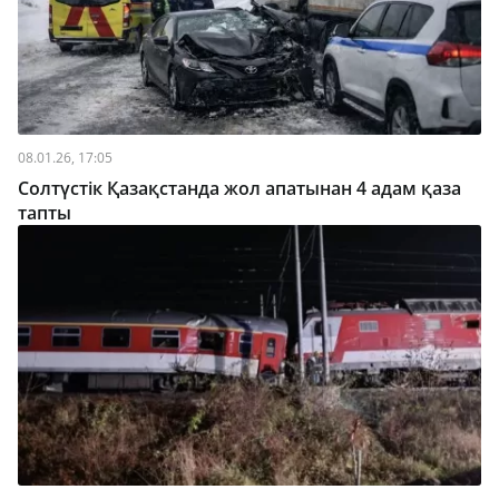
08.01.26, 17:05
Солтүстік Қазақстанда жол апатынан 4 адам қаза
тапты