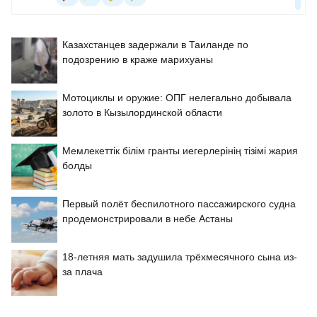
Казахстанцев задержали в Таиланде по
подозрению в краже марихуаны
Мотоциклы и оружие: ОПГ нелегально добывала
золото в Кызылординской области
Мемлекеттік білім гранты иегерлерінің тізімі жария
болды
Первый полёт беспилотного пассажирского судна
продемонстрировали в небе Астаны
18-летняя мать задушила трёхмесячного сына из-
за плача