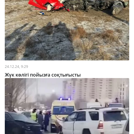
24.12.24, 9:29
Жүк көлігі пойызға соқтығысты