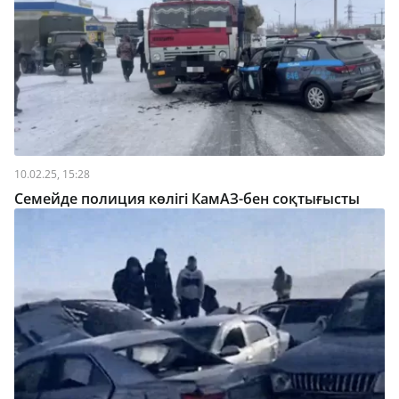
10.02.25, 15:28
Семейде полиция көлігі КамАЗ-бен соқтығысты