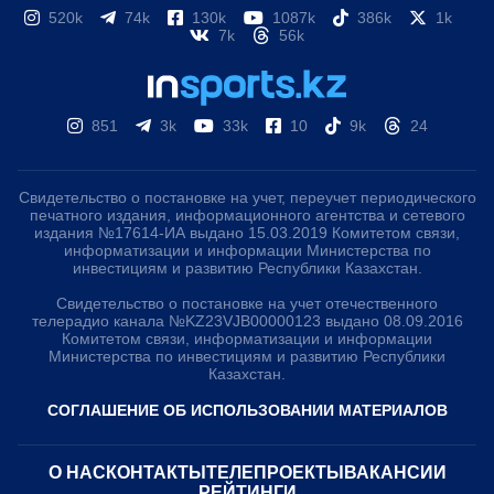
520k
74k
130k
1087k
386k
1k
7k
56k
851
3k
33k
10
9k
24
Свидетельство о постановке на учет, переучет периодического
печатного издания, информационного агентства и сетевого
издания №17614-ИА выдано 15.03.2019 Комитетом связи,
информатизации и информации Министерства по
инвестициям и развитию Республики Казахстан.
Свидетельство о постановке на учет отечественного
телерадио канала №KZ23VJB00000123 выдано 08.09.2016
Комитетом связи, информатизации и информации
Министерства по инвестициям и развитию Республики
Казахстан.
СОГЛАШЕНИЕ ОБ ИСПОЛЬЗОВАНИИ МАТЕРИАЛОВ
О НАС
КОНТАКТЫ
ТЕЛЕПРОЕКТЫ
ВАКАНСИИ
РЕЙТИНГИ