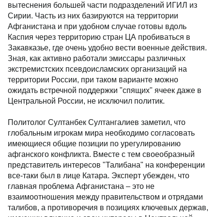
вытеснения большей части подразделений ИГИЛ из
Сирии. Часть из них базируются на территории
Афганистана и при удобном случае готовы вдоль
Каспия через территорию стран ЦА пробиваться в
Закавказье, где очень удобно вести военные действия.
Зная, как активно работали эмиссары различных
экстремистских псевдоисламских организаций на
территории России, при таком варианте можно
ожидать встречной поддержки "спящих" ячеек даже в
Центральной России, не исключил политик.
Политолог Султанбек Султангалиев заметил, что
глобальным игрокам мира необходимо согласовать
имеющиеся общие позиции по урегулированию
афганского конфликта. Вместе с тем своеобразный
представитель интересов "Талибана" на конференции
все-таки был в лице Катара. Эксперт убежден, что
главная проблема Афганистана – это не
взаимоотношения между правительством и отрядами
талибов, а противоречия в позициях ключевых держав,