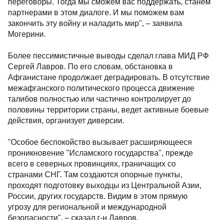
переговоры. Тогда мы сможем вас поддержать, станем
партнерами в этом диалоге. И мы поможем вам
закончить эту войну и наладить мир", – заявила
Могерини.
Более пессимистичные выводы сделал глава МИД РФ
Сергей Лавров. По его словам, обстановка в
Афганистане продолжает деградировать. В отсутствие
межафганского политического процесса движение
талибов полностью или частично контролирует до
половины территории страны, ведет активные боевые
действия, организует диверсии.
"Особое беспокойство вызывает расширяющееся
проникновение "Исламского государства", прежде
всего в северных провинциях, граничащих со
странами СНГ. Там создаются опорные пункты,
проходят подготовку выходцы из Центральной Азии,
России, других государств. Видим в этом прямую
угрозу для региональной и международной
безопасности", – сказал г-н Лавров.