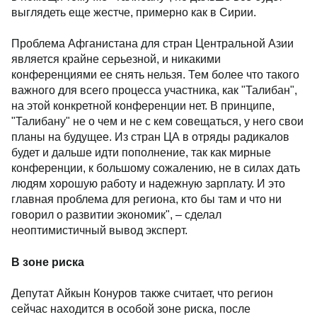
выглядеть еще жестче, примерно как в Сирии.
Проблема Афганистана для стран Центральной Азии
является крайне серьезной, и никакими
конференциями ее снять нельзя. Тем более что такого
важного для всего процесса участника, как "Талибан",
на этой конкретной конференции нет. В принципе,
"Талибану" не о чем и не с кем совещаться, у него свои
планы на будущее. Из стран ЦА в отряды радикалов
будет и дальше идти пополнение, так как мирные
конференции, к большому сожалению, не в силах дать
людям хорошую работу и надежную зарплату. И это
главная проблема для региона, кто бы там и что ни
говорил о развитии экономик", – сделал
неоптимистичный вывод эксперт.
В зоне риска
Депутат Айкын Конуров также считает, что регион
сейчас находится в особой зоне риска, после