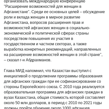
организовать международную конференцию
"Расширение возможностей для женщин в
Афганистане". Среди ее основных целей – обсуждение
роли и вклада женщин в мирное развитие
Афганистана, вопросов расширения прав и
возможностей афганских женщин в социально-
экономической и политической сферах страны
посредством повышения их участия в
государственном и частном секторах, а также
выработка конкретных рекомендаций, направленных
на расширение возможностей женщин в этой стране",
– сказал г-н Абдрахманов.
Глава МИД напомнил, что Казахстан выступил с
инициативой о продолжении программы образования
для афганских граждан при ее софинансировании со
стороны Европейского союза. С 2010 года реализуется
образовательная программа для афганских граждан в
вузах Казахстана, общая стоимость которой составляет
около 50 млн долларов, в период с 2010 по 2021 годы
должны пройти обучение около 1000 афганцев.