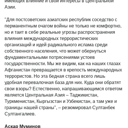
имеющих влияние и свои интересы в Центральной
Азии.
"Для постсоветских азиатских республик соседство с
перманентным очагом войны не только не комфортно,
но и таит в себе реальные угрозы распространения
влияния международных террористических
организаций и идей радикального ислама среди
собственного населения, что может обернуться
фундаментальными потрясениями устоев
государственности. Мы же видим, как на наших глазах
Афганистан превращается в крепость международных
террористов. Но эта бедная страна всего лишь
удобная перевалочная база для них. Куда они обратят
свои взоры? Естественно, напрашивающимся ответом
является Центральная Азия – Таджикистан,
Туркменистан, Кыргызстан и Узбекистан, а там уже и
границы нашей страны", – резюмировал Султанбек
Султангалиев.
Аскар Муминов