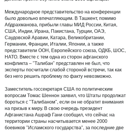
Международное представительство на конференции
было довольно впечатляющим. В Ташкент, помимо
Абдрахманова, прибыли главы МИД России, Китая,
США, Индии, Ирана, Пакистана, Турции, ОАЭ,
Саудовской Аравии, Катара, Великобритании,
Германии, Франции, Италии, Японии, а также
представители ООН, Европейского союза, ОДКБ, ШОС,
НАТО. Вместе с тем одна из сторон афганского
конфликта – "Талибан" представлен не был, что
эксперты посчитали слабой стороной встречи, так как
без него решить проблему по факту невозможно.
Заместитель госсекретаря США по политическим
вопросам Томас Шеннон заявил, что Штаты продолжат
бороться с "Талибаном", если он не обратит внимания
на призыв к миру. В свою очередь президент
Афганистана Ашраф Гани сообщил, что сейчас на
территории страны насчитывается менее 2000
боевиков "Исламского государства", за последние две