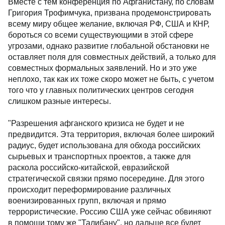
Вместе с тем конференция по Афганистану, по словам
Григория Трофимчука, призвана продемонстрировать
всему миру общее желание, включая РФ, США и КНР,
бороться со всеми существующими в этой сфере
угрозами, однако развитие глобальной обстановки не
оставляет поля для совместных действий, а только для
совместных формальных заявлений. Но и это уже
неплохо, так как их тоже скоро может не быть, с учетом
того что у главных политических центров сегодня
слишком разные интересы.
"Разрешения афганского кризиса не будет и не
предвидится. Эта территория, включая более широкий
радиус, будет использована для обхода российских
сырьевых и транспортных проектов, а также для
раскола российско-китайской, евразийской
стратегической связки прямо посередине. Для этого
происходит переформирование различных
военизированных групп, включая и прямо
террористические. Россию США уже сейчас обвиняют
в помощи тому же "Талибану", но дальше все будет