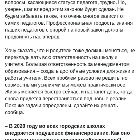
вопросы, касающиеся статуса педагога, трудно. Но,
уверен, шаг вперед этим законом будет сделан. Не
будем забывать также, что очень многое зависит от
самих педагогов. Профессиональная гордость, знания
наших педагогов с опорой на новый закон должны
продвинуть нас вперед.
Хочу сказать, что и родители тоже должны меняться, не
перекладывать всю ответственность на школу и
учителя. Большая ответственность за менеджментом
образования – создать достойные условия для жизни и
работы учителя. Всех проблем разово не решить, но
совместными усилиями мы можем практически все.
Жизнь меняется быстро сейчас, и настанет день, когда
снова придется перестраиваться под новые реалии.
Пока же задачи определены, давайте их решать
сообща.
– В 2020 году во всех городских школах
внедряется подушевое финансирование. Как оно
повлияет на качество
среднего образования?