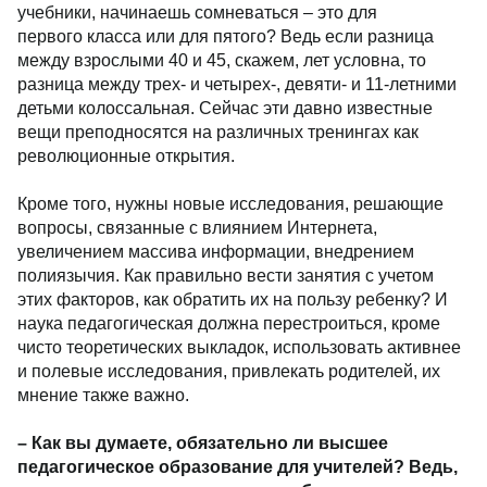
учебники, начинаешь сомневаться – это для
первого класса или для пятого? Ведь если разница
между взрослыми 40 и 45, скажем, лет условна, то
разница между трех- и четырех-, девяти- и 11-летними
детьми колоссальная. Сейчас эти давно известные
вещи преподносятся на различных тренингах как
революционные открытия.
Кроме того, нужны новые исследования, решающие
вопросы, связанные с влиянием Интернета,
увеличением массива информации, внедрением
полиязычия. Как правильно вести занятия с учетом
этих факторов, как обратить их на пользу ребенку? И
наука педагогическая должна перестроиться, кроме
чисто теоретических выкладок, использовать активнее
и полевые исследования, привлекать родителей, их
мнение также важно.
– Как вы думаете, обязательно ли высшее
педагогическое образование для учителей? Ведь,