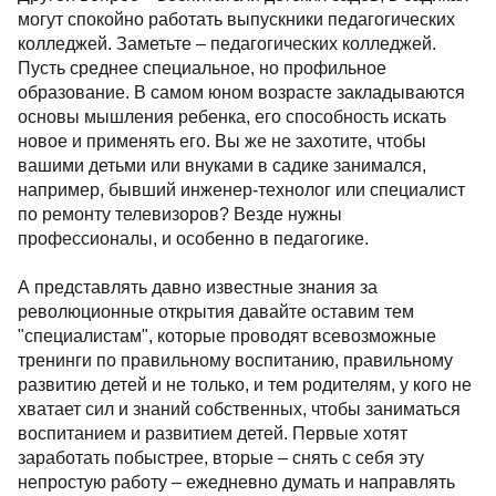
могут спокойно работать выпускники педагогических
колледжей. Заметьте – педагогических колледжей.
Пусть среднее специальное, но профильное
образование. В самом юном возрасте закладываются
основы мышления ребенка, его способность искать
новое и применять его. Вы же не захотите, чтобы
вашими детьми или внуками в садике занимался,
например, бывший инженер-технолог или специалист
по ремонту телевизоров? Везде нужны
профессионалы, и особенно в педагогике.
А представлять давно известные знания за
революционные открытия давайте оставим тем
"специалистам", которые проводят всевозможные
тренинги по правильному воспитанию, правильному
развитию детей и не только, и тем родителям, у кого не
хватает сил и знаний собственных, чтобы заниматься
воспитанием и развитием детей. Первые хотят
заработать побыстрее, вторые – снять с себя эту
непростую работу – ежедневно думать и направлять