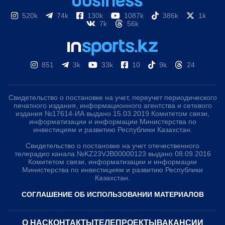
520k
74k
130k
1087k
386k
1k
7k
56k
851
3k
33k
10
9k
24
Свидетельство о постановке на учет, переучет периодического
печатного издания, информационного агентства и сетевого
издания №17614-ИА выдано 15.03.2019 Комитетом связи,
информатизации и информации Министерства по
инвестициям и развитию Республики Казахстан.
Свидетельство о постановке на учет отечественного
телерадио канала №KZ23VJB00000123 выдано 08.09.2016
Комитетом связи, информатизации и информации
Министерства по инвестициям и развитию Республики
Казахстан.
СОГЛАШЕНИЕ ОБ ИСПОЛЬЗОВАНИИ МАТЕРИАЛОВ
О НАС
КОНТАКТЫ
ТЕЛЕПРОЕКТЫ
ВАКАНСИИ