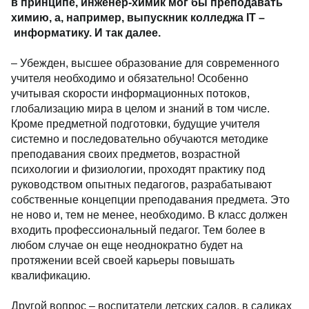
в принципе, инженер-химик мог бы преподавать
химию, а, например, выпускник колледжа
IT
–
информатику. И так далее.
– Убежден, высшее образование для современного
учителя необходимо и обязательно! Особенно
учитывая скорости информационных потоков,
глобализацию мира в целом и знаний в том числе.
Кроме предметной подготовки, будущие учителя
системно и последовательно обучаются методике
преподавания своих предметов, возрастной
психологии и физиологии, проходят практику под
руководством опытных педагогов, разрабатывают
собственные концепции преподавания предмета. Это
не ново и, тем не менее, необходимо. В класс должен
входить профессиональный педагог. Тем более в
любом случае он еще неоднократно будет на
протяжении всей своей карьеры повышать
квалификацию.
Другой вопрос – воспитатели детских садов, в садиках