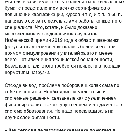
учителя в зависимость от заполнения многочисленных
бумаг с представлением всяких сертификатов о
повышении квалификации, курсов и т. д. и т. п., а быть
напрямую связан с результатами работы конкретного
специалиста. Что, кстати, и было доказано
многолетними исследованиями лауреатов
Нобелевской премии 2019 года в области экономики
(результаты учеников улучшались более всего при
прямом стимулировании учителей за это и менее
всего – от изменения технической оснащенности).
Безусловно, для этого требуется привести в порядок
нормативы нагрузки.
Отсюда вывод: проблема поборов в школах сама по
себе не решится. Необходимы комплексные и
системные решения, связанные как с увеличением
финансирования, так и с улучшением менеджмента в
системе образования. Не надо перекладывать на
других свои обязанности.
– Как сегодня педагогическая наука помогает в