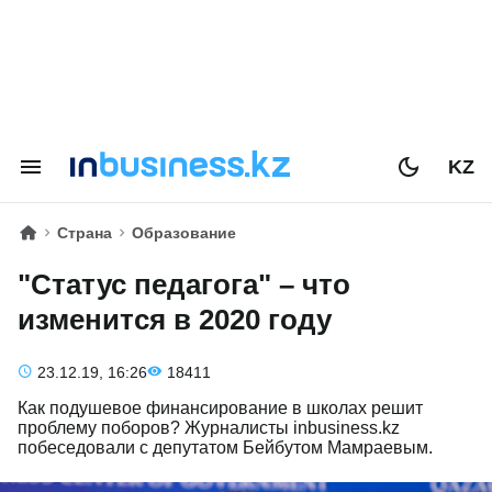
KZ
Страна
Образование
"Статус педагога" – что
изменится в 2020 году
23.12.19, 16:26
18411
Как подушевое финансирование в школах решит
проблему поборов? Журналисты inbusinеss.kz
побеседовали с депутатом Бейбутом Мамраевым.