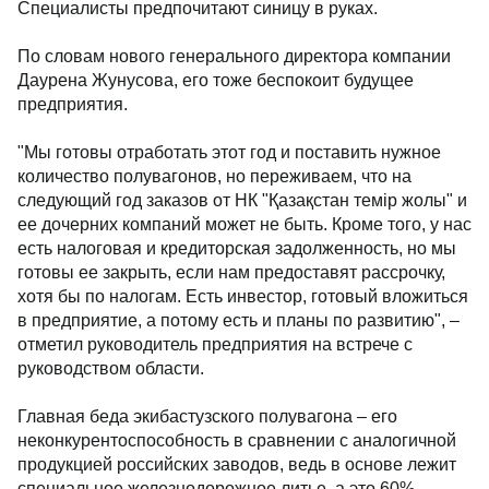
Специалисты предпочитают синицу в руках.
По словам нового генерального директора компании
Даурена Жунусова, его тоже беспокоит будущее
предприятия.
"Мы готовы отработать этот год и поставить нужное
количество полувагонов, но переживаем, что на
следующий год заказов от НК "Қазақстан темір жолы" и
ее дочерних компаний может не быть. Кроме того, у нас
есть налоговая и кредиторская задолженность, но мы
готовы ее закрыть, если нам предоставят рассрочку,
хотя бы по налогам. Есть инвестор, готовый вложиться
в предприятие, а потому есть и планы по развитию", –
отметил руководитель предприятия на встрече с
руководством области.
Главная беда экибастузского полувагона – его
неконкурентоспособность в сравнении с аналогичной
продукцией российских заводов, ведь в основе лежит
специальное железнодорожное литье, а это 60%