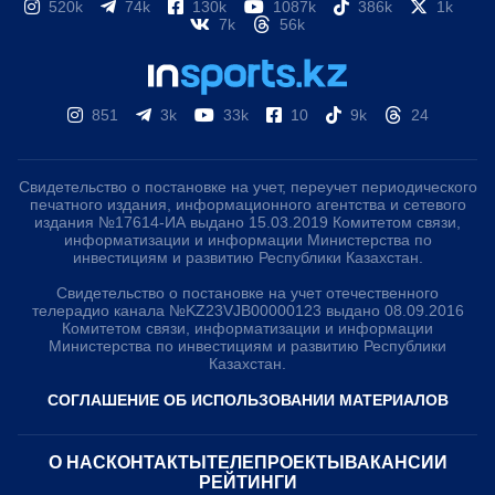
520k
74k
130k
1087k
386k
1k
7k
56k
851
3k
33k
10
9k
24
Свидетельство о постановке на учет, переучет периодического
печатного издания, информационного агентства и сетевого
издания №17614-ИА выдано 15.03.2019 Комитетом связи,
информатизации и информации Министерства по
инвестициям и развитию Республики Казахстан.
Свидетельство о постановке на учет отечественного
телерадио канала №KZ23VJB00000123 выдано 08.09.2016
Комитетом связи, информатизации и информации
Министерства по инвестициям и развитию Республики
Казахстан.
СОГЛАШЕНИЕ ОБ ИСПОЛЬЗОВАНИИ МАТЕРИАЛОВ
О НАС
КОНТАКТЫ
ТЕЛЕПРОЕКТЫ
ВАКАНСИИ
РЕЙТИНГИ