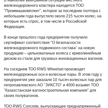
В наиболее выигранной ситуации местного
железнодорожного кластера находится ТОО
"Проммашкомплект", которое за последние полтора с
небольшим года выпустило около 215 тысяч колес, на
которые есть спрос, в том числе в Российской
Федерации.
В конце прошлого года предприятие получило
сертификат соответствия "О безопасности
железнодорожного подвижного состава" на новую
продукцию – цельнокатаные колеса с криволинейным
диском из стали для грузовых инновационных вагонов.
На соседнем ТОО RWS Wheelset производят
железнодорожные оси и колесные пары. В этом году у
предприятия уже заказали 10 тысяч колесных пар для
петропавловского АО "ЗИКСТО" и 4000 возьмет ТОО
"Казахстанская вагоностроительная компания" для
своих полувагонов.
ТОО RWS Concrete, выпускающее преднапряженный