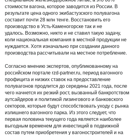
стоимости вагона, которое заводится из России. В
результате цена одного экибастузского полувагона
составит почти 28 млн тенге. Восстановить его
производство в Усть-Каменогорске так и не
удалось. Возможно, никто и не ставил такую задачу,
коли национальная компания в местной продукции не
нуждается. Хотя изначально при создании данного
производства рассчитывали на местное потребление.
Согласно мнению экспертов, опубликованному на
российском портале rzd-partner.ru, период вагонного
профицита и низких ставок на предоставление
полувагонов продлится до середины 2021 года, после
чего начнется их резкий рост, вызванный банкротством
аутсайдеров и политикой лизингового и банковского
секторов, которые будут способствовать уходу с рынка
излишнего вагонного парка. Из этого следует, что
первая половина текущего года является наиболее
выгодным временем для инвестиций в подвижной
состав путем приобретения у вагоностроителей и на