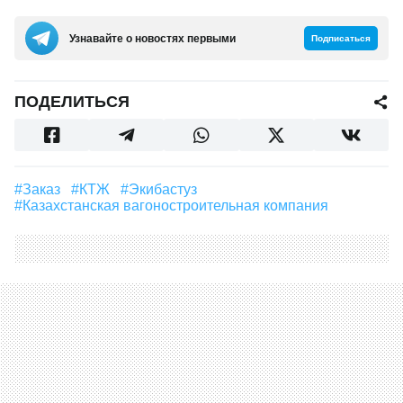
Узнавайте о новостях первыми
Подписаться
ПОДЕЛИТЬСЯ
#Заказ
#КТЖ
#Экибастуз
#Казахстанская вагоностроительная компания