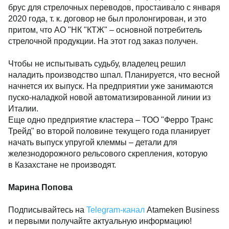
брус для стрелочных переводов, простаивало с января
2020 года, т. к. договор не был пролонгирован, и это
притом, что АО "НК "КТЖ" – основной потребитель
стрелочной продукции. На этот год заказ получен.
Чтобы не испытывать судьбу, владелец решил
наладить производство шпал. Планируется, что весной
начнется их выпуск. На предприятии уже занимаются
пуско-наладкой новой автоматизированной линии из
Италии.
Еще одно предприятие кластера – ТОО "Ферро Транс
Трейд" во второй половине текущего года планирует
начать выпуск упругой клеммы – детали для
железнодорожного рельсового скрепления, которую
в Казахстане не производят.
Марина Попова
Подписывайтесь на
Telegram-канал
Atameken Business
и первыми получайте актуальную информацию!