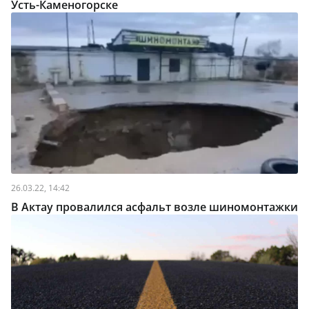
Усть-Каменогорске
26.03.22, 14:42
В Актау провалился асфальт возле шиномонтажки