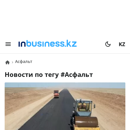
KZ
Асфальт
Новости по тегу #
Асфальт