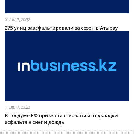
01.10.17, 20:32
275 улиц заасфальтировали за сезон в Атырау
11.08.17, 23:23
В Госдуме РФ призвали отказаться от укладки
асфальта в снег и дождь