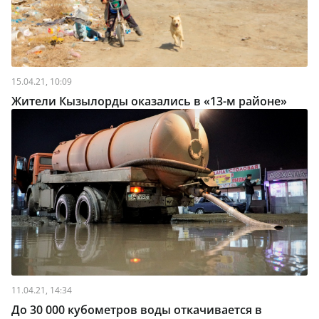
15.04.21, 10:09
Жители Кызылорды оказались в «13-м районе»
11.04.21, 14:34
До 30 000 кубометров воды откачивается в