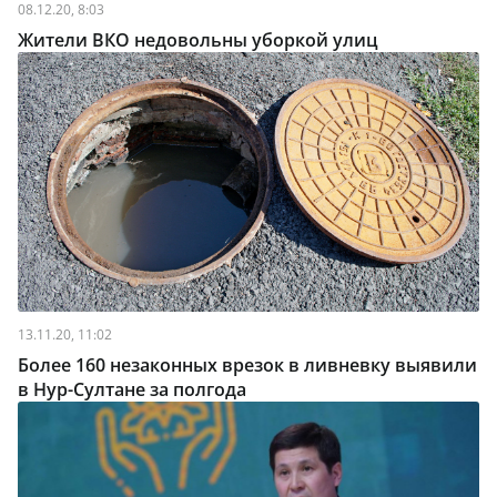
08.12.20, 8:03
Жители ВКО недовольны уборкой улиц
13.11.20, 11:02
Более 160 незаконных врезок в ливневку выявили
в Нур-Султане за полгода