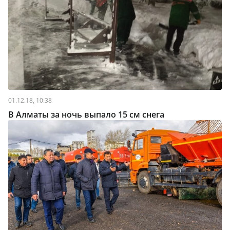
01.12.18, 10:38
В Алматы за ночь выпало 15 см снега