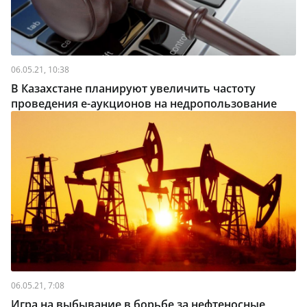
06.05.21, 10:38
В Казахстане планируют увеличить частоту
проведения e-аукционов на недропользование
06.05.21, 7:08
Игра на выбывание в борьбе за нефтеносные