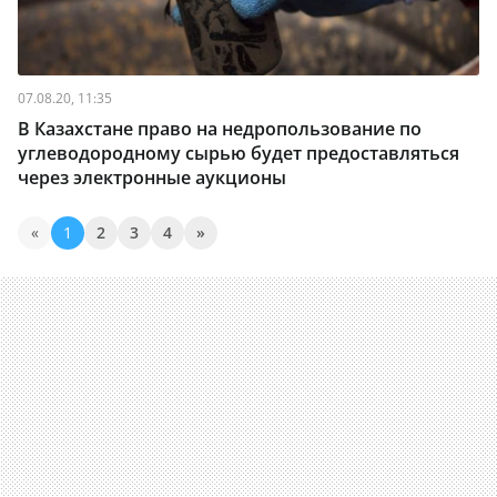
07.08.20, 11:35
В Казахстане право на недропользование по
углеводородному сырью будет предоставляться
через электронные аукционы
«
1
2
3
4
»