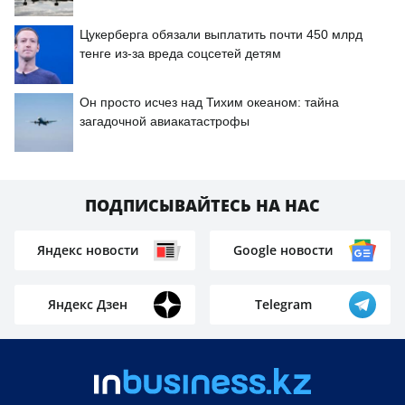
Цукерберга обязали выплатить почти 450 млрд
тенге из-за вреда соцсетей детям
Он просто исчез над Тихим океаном: тайна
загадочной авиакатастрофы
ПОДПИСЫВАЙТЕСЬ НА НАС
Яндекс новости
Google новости
Яндекс Дзен
Telegram