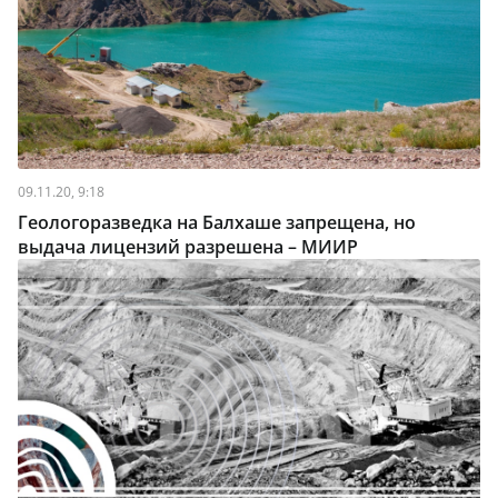
09.11.20, 9:18
Геологоразведка на Балхаше запрещена, но
выдача лицензий разрешена – МИИР