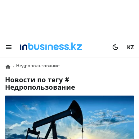
KZ
Недропользование
Новости по тегу #
Недропользование