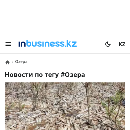
KZ
Озера
Новости по тегу #
Озера