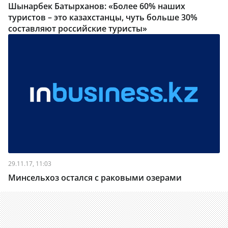
Шынарбек Батырханов: «Более 60% наших
туристов – это казахстанцы, чуть больше 30%
составляют российские туристы»
29.11.17, 11:03
Минсельхоз остался с раковыми озерами