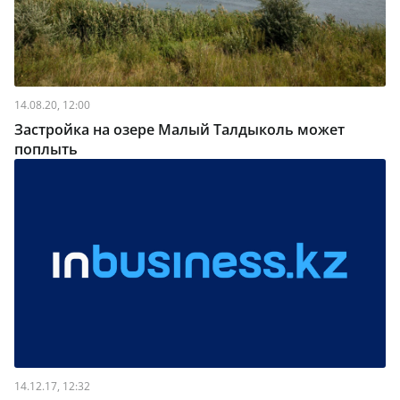
14.08.20, 12:00
Застройка на озере Малый Талдыколь может
поплыть
14.12.17, 12:32