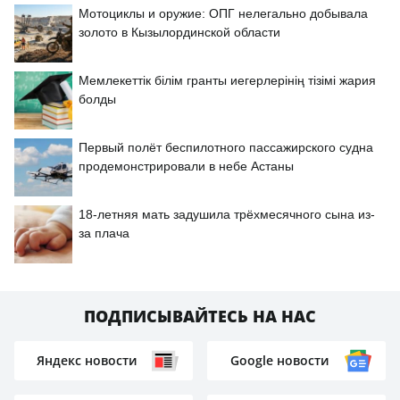
Мотоциклы и оружие: ОПГ нелегально добывала
золото в Кызылординской области
Мемлекеттік білім гранты иегерлерінің тізімі жария
болды
Первый полёт беспилотного пассажирского судна
продемонстрировали в небе Астаны
18-летняя мать задушила трёхмесячного сына из-
за плача
ПОДПИСЫВАЙТЕСЬ НА НАС
Яндекс новости
Google новости