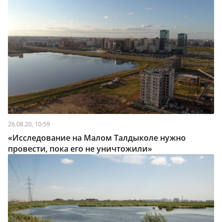
26.08.20, 10:59
«Исследование на Малом Талдыколе нужно
провести, пока его не уничтожили»