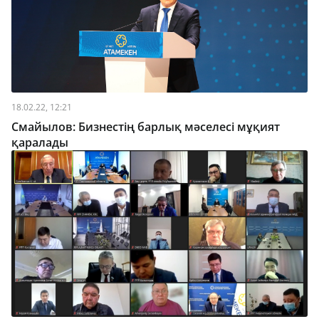
18.02.22, 12:21
Смайылов: Бизнестің барлық мәселесі мұқият
қаралады