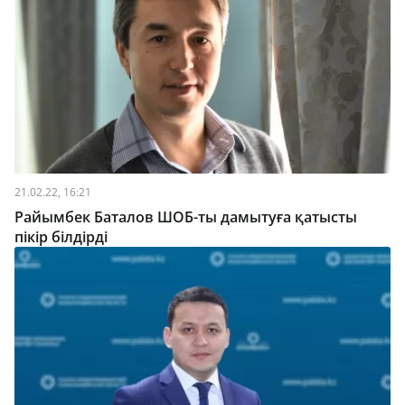
21.02.22, 16:21
Райымбек Баталов ШОБ-ты дамытуға қатысты
пікір білдірді